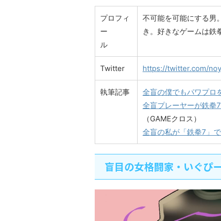
プロフィ
不可能を可能にする男
ー
き。好きなゲームは鉄
ル
Twitter
https://twitter.com/no
執筆記事
全盲の僕でもパワプロ
全盲プレーヤーが鉄拳
（GAMEクロス）
全盲の私が「鉄拳7」
盲目の女格闘家・いぐぴ