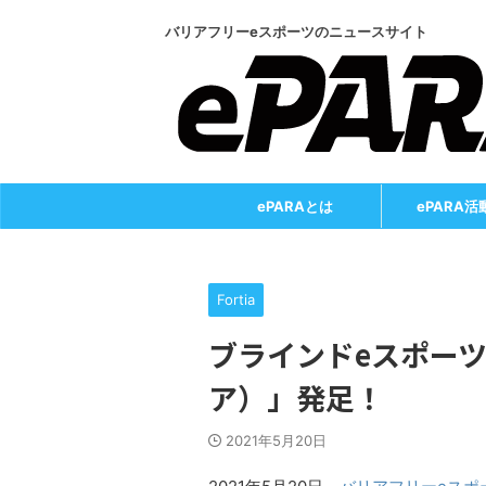
バリアフリーeスポーツのニュースサイト
ePARAとは
ePARA活
Fortia
ブラインドeスポーツチ
ア）」発足！
2021年5月20日