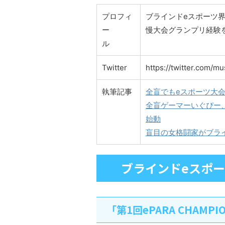
プロフィ
ブラインドeスポーツ界
ー
慢大会グランプリ経験
ル
Twitter
https://twitter.com/mu
執筆記事
全盲でもeスポーツ大会を
全盲ゲーマーいぐぴー、S
始動
盲目の女格闘家がブラ
ブラインドeスポー
「第1回ePARA CHAMP