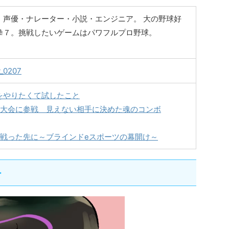
。声優・ナレーター・小説・エンジニア。 大の野球好
拳７。挑戦したいゲームはパワフルプロ野球。
y_0207
をやりたくて試したこと
7大会に参戦 見えない相手に決めた魂のコンボ
で戦った先に～ブラインドeスポーツの幕開け～
ー