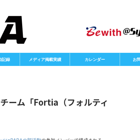
動記録
メディア掲載実績
カレンダー
お
ーム「Fortia（フォルティ