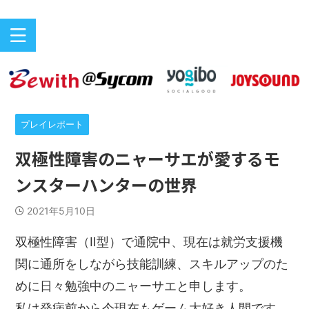
バリアフリーeスポーツのニュースサイト
ePARA
プレイレポート
双極性障害のニャーサエが愛するモ
ンスターハンターの世界
2021年5月10日
双極性障害（Ⅱ型）で通院中、現在は就労支援機
関に通所をしながら技能訓練、スキルアップのた
めに日々勉強中のニャーサエと申します。
私は発病前から今現在もゲーム大好き人間です。