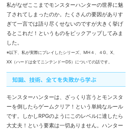
私がなぜここまでモンスターハンターの世界に魅
了されてしまったのか。たくさんの要因がありす
ぎて一言では語り尽くせないのですが大きく挙げ
るとこれだ！というものをピックアップしてみま
した。
※以下、私が実際にプレイしたシリーズ、MH４、４G、X、
XX（ハードは全てニンテンドーDS）についての話
で
す。
知識、技術、全てを失敗から学ぶ
モンスターハンターは、ざっくり言うとモンスタ
ーを倒したらゲームクリア！という単純なルール
です。しかしRPGのようにこのレベルに達したら
大丈夫！という要素は一切ありません。ハンター