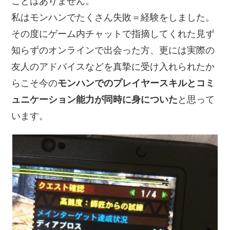
ことはありません。
私はモンハンでたくさん失敗＝経験をしました。
その度にゲーム内チャットで指摘してくれた見ず
知らずのオンラインで出会った方、更には実際の
友人のアドバイスなどを真摯に受け入れられたか
らこそ今の
モンハンでのプレイヤースキルとコミ
ュニケーション能力が同時に身についた
と思って
います。