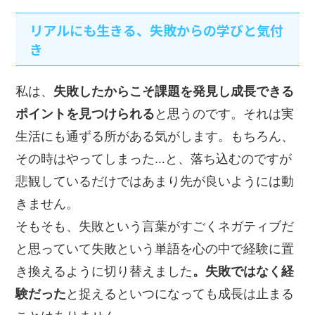
リアルにも生きる、失敗からの学びと気付
き
私は、
失敗したからこそ課題を発見し成長できる
ポイントを見つけられる
と思うのです。それは実
生活にも通ずる所がある気がします。もちろん、
その時はやってしまった…と、落ち込むのですが
悲観しているだけではあまり先が良いようには動
きません。
そもそも、失敗という言葉がすごくネガティブだ
と思っていて失敗という単語を心の中で経験に置
き換えるように切り替えました
。失敗ではなく経
験だった
と捉えるといつになっても成長は止まる