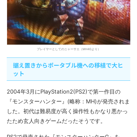
プレイヤーとしてのニャーサエ（MH4Gより）
据え置きからポータブル機への移植で大ヒ
ット
2004年3月にPlayStation2(PS2)で第一作目の
『モンスターハンター』(略称：MH)が発売されま
した。初代は難易度が高く操作性もかなり悪かっ
たため玄人向きゲームだったそうです。
PS2で発売された『モンスターハンターG』を