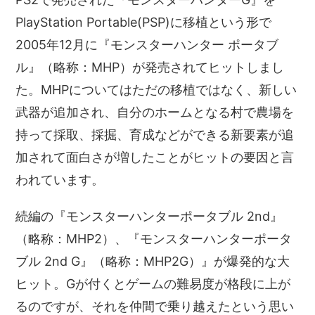
PlayStation Portable(PSP)に移植という形で
2005年12月に『モンスターハンター ポータブ
ル』（略称：MHP）が発売されてヒットしまし
た。MHPについてはただの移植ではなく、新しい
武器が追加され、自分のホームとなる村で農場を
持って採取、採掘、育成などができる新要素が追
加されて面白さが増したことがヒットの要因と言
われています。
続編の『モンスターハンターポータブル 2nd』
（略称：MHP2）、『モンスターハンターポータ
ブル 2nd G』（略称：MHP2G）』が爆発的な大
ヒット。Gが付くとゲームの難易度が格段に上が
るのですが、それを仲間で乗り越えたという思い