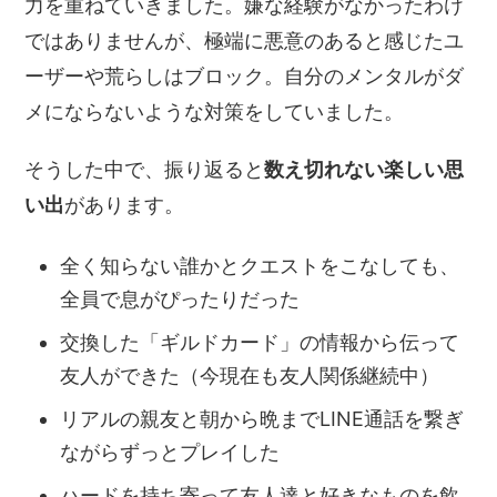
力を重ねていきました。嫌な経験がなかったわけ
ではありませんが、極端に悪意のあると感じたユ
ーザーや荒らしはブロック。自分のメンタルがダ
メにならないような対策をしていました。
そうした中で、振り返ると
数え切れない楽しい思
い出
があります。
全く知らない誰かとクエストをこなしても、
全員で息がぴったりだった
交換した「ギルドカード」の情報から伝って
友人ができた（今現在も友人関係継続中）
リアルの親友と朝から晩までLINE通話を繋ぎ
ながらずっとプレイした
ハードを持ち寄って友人達と好きなものを飲