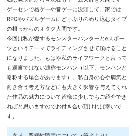
ゲーセンで格ゲーや音ゲーに没頭して、家では
RPGやパズルゲームにどっぷりのめり込むタイプ
の根っからのオタク人間です。
今回は私が愛するモンスターハンターとeスポー
ツというテーマでライティングさせて頂けること
になりました。もはや私のライフワークと言って
も過言ではない通称モンハン（以下、モンハンと
略称する場合があります）。私自身の心や病気と
向き合う考え方などにも大きく影響を与えてくれ
た作品の魅力について皆様に少しでもご紹介でき
ればと思いますのでお付き合い頂ければ幸いで
す。
参考：双極性障害について（筆者より）