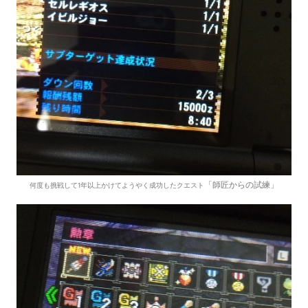
「師匠からの試練」
何度も挑戦して1年以上かけてようやく成功したクエスト