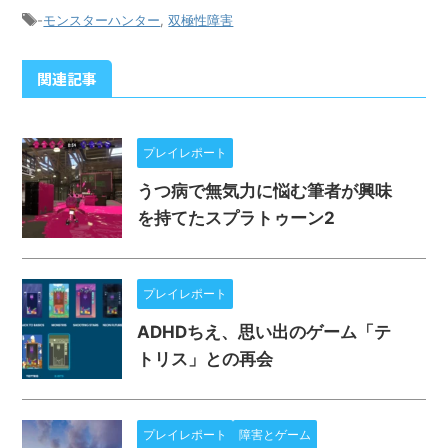
-
モンスターハンター
,
双極性障害
関連記事
プレイレポート
うつ病で無気力に悩む筆者が興味
を持てたスプラトゥーン2
プレイレポート
ADHDちえ、思い出のゲーム「テ
トリス」との再会
プレイレポート
障害とゲーム