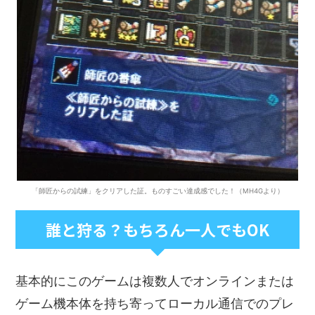
「師匠からの試練」をクリアした証。ものすごい達成感でした！（MH4Gより）
誰と狩る？もちろん一人でもOK
基本的にこのゲームは複数人でオンラインまたは
ゲーム機本体を持ち寄ってローカル通信でのプレ