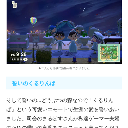
▲二人とも無事に指輪が見つかりました
誓いのくるりんぱ
そして誓いの…どうぶつの森なので「くるりん
ぱ」という可愛いエモートで生涯の愛を誓いあい
ました。司会のまるぽすさんが私達ゲーマー夫婦
のための誓いの言葉をスラスラっと言ってくださ