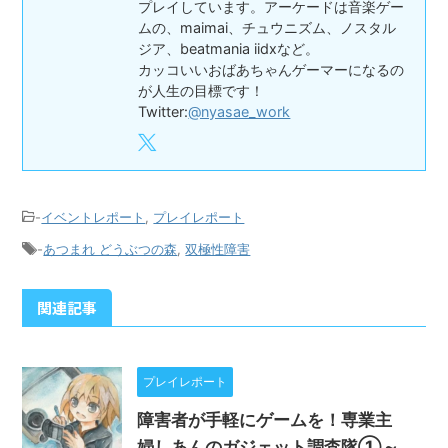
プレイしています。アーケードは音楽ゲー
ムの、maimai、チュウニズム、ノスタル
ジア、beatmania iidxなど。
カッコいいおばあちゃんゲーマーになるの
が人生の目標です！
Twitter:
@nyasae_work
-
イベントレポート
,
プレイレポート
-
あつまれ どうぶつの森
,
双極性障害
関連記事
プレイレポート
障害者が手軽にゲームを！専業主
婦しあんのガジェット調査隊①～