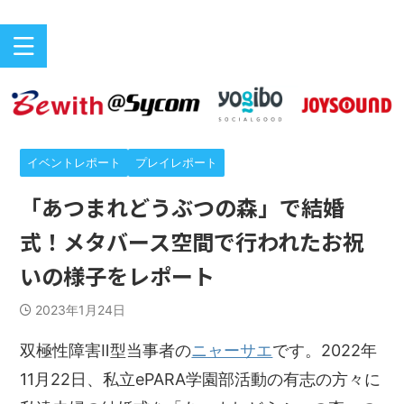
バリアフリーeスポーツのニュースサイト
ePARA
イベントレポート
プレイレポート
「あつまれどうぶつの森」で結婚
式！メタバース空間で行われたお祝
いの様子をレポート
2023年1月24日
双極性障害Ⅱ型当事者の
ニャーサエ
です。2022年
11月22日、私立ePARA学園部活動の有志の方々に