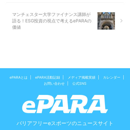
マンチェスター大学ファイナンス講師が
語る！ESG投資の視点で考えるePARAの
価値
ePARAとは
ePARA活動記録
メディア掲載実績
カレンダー
お問い合わせ
公式SNS
バリアフリーeスポーツのニュースサイト