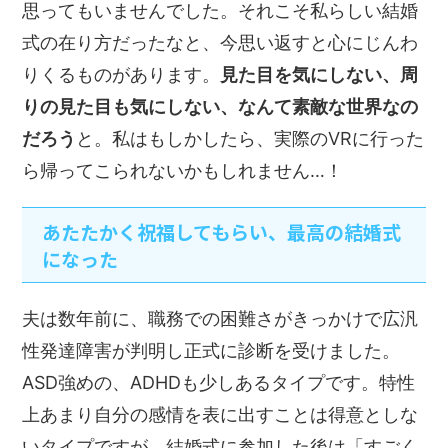
思ってもいませんでした。それこそ私らしい結婚
式の在り方だったなと、今思い返すと心にじんわ
りくるものがあります。
見た目を気にしない、周
りの見た目も気にしない、なんて素敵な世界なの
だろう
と。私はもしかしたら、実際のVRに行った
ら帰ってこられないかもしれません…！
あたたかく祝福してもらい、最高の結婚式
になった
夫は数年前に、職務での困難さがきっかけで広汎
性発達障害が判明し正式に診断を受けました。
ASD強めの、ADHDも少しあるタイプです。特性
上あまり自分の感情を表に出すことは得意としな
いタイプですが、結婚式に参加した後は「すごく