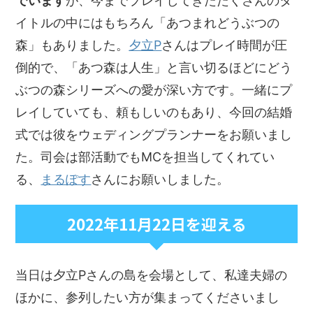
でいます
が、今までプレイしてきたたくさんのタ
イトルの中にはもちろん「あつまれどうぶつの
森」もありました。
夕立P
さんはプレイ時間が圧
倒的で、「あつ森は人生」と言い切るほどにどう
ぶつの森シリーズへの愛が深い方です。一緒にプ
レイしていても、頼もしいのもあり、今回の結婚
式では彼をウェディングプランナーをお願いまし
た。司会は部活動でもMCを担当してくれてい
る、
まるぽす
さんにお願いしました。
2022年11月22日を迎える
当日は夕立Pさんの島を会場として、私達夫婦の
ほかに、参列したい方が集まってくださいまし