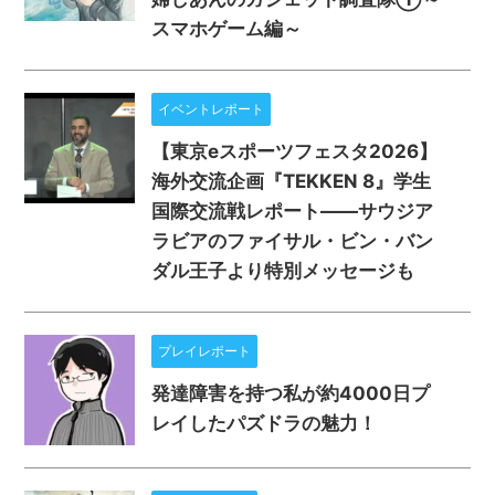
スマホゲーム編～
イベントレポート
【東京eスポーツフェスタ2026】
海外交流企画『TEKKEN 8』学生
国際交流戦レポート——サウジア
ラビアのファイサル・ビン・バン
ダル王子より特別メッセージも
プレイレポート
発達障害を持つ私が約4000日プ
レイしたパズドラの魅力！