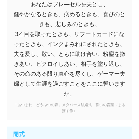
あなたはブレ―セルを夫とし、
健やかなるときも、病めるときも、喜びのと
きも、悲しみのときも、
3乙目を取ったときも、リブートカードにな
ったときも、インクまみれにされたときも、
夫を愛し、敬い、ともに助け合い、粉塵を撒
きあい、ビクロイしあい、相手を塗り返し、
その命のある限り真心を尽くし、ゲーマー夫
婦として生涯を過ごすことをここに誓います
か。
「あつまれ どうぶつの森」メタバース結婚式 誓いの言葉（まる
ぽす作）
閉式