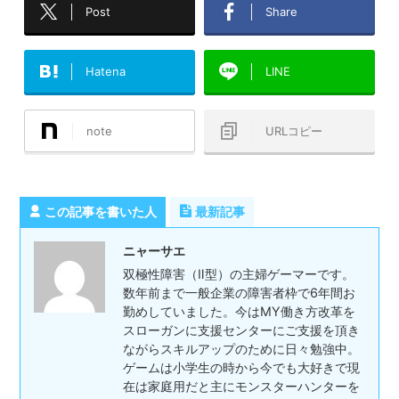
Post
Share
Hatena
LINE
note
URLコピー
この記事を書いた人
最新記事
ニャーサエ
双極性障害（Ⅱ型）の主婦ゲーマーです。
数年前まで一般企業の障害者枠で6年間お
勤めしていました。今はMY働き方改革を
スローガンに支援センターにご支援を頂き
ながらスキルアップのために日々勉強中。
ゲームは小学生の時から今でも大好きで現
在は家庭用だと主にモンスターハンターを