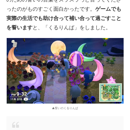
ったのがものすごく面白かったです。
ゲームでも
実際の生活でも助け合って補い合って過ごすこと
を誓います
と、「くるりんぱ」をしました。
▲誓いのくるりんぱ