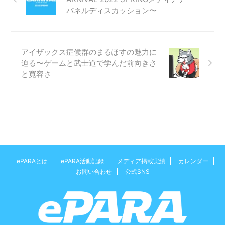
パネルディスカッション〜
アイザックス症候群のまるぽすの魅力に
迫る〜ゲームと武士道で学んだ前向きさ
と寛容さ
ePARAとは
ePARA活動記録
メディア掲載実績
カレンダー
お問い合わせ
公式SNS