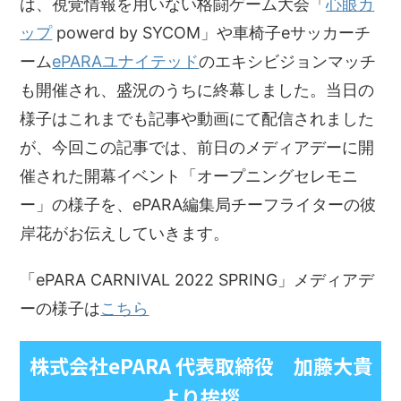
は、視覚情報を用いない格闘ゲーム大会「
心眼カ
ップ
powerd by SYCOM」や車椅子eサッカーチ
ーム
ePARAユナイテッド
のエキシビジョンマッチ
も開催され、盛況のうちに終幕しました。当日の
様子はこれまでも記事や動画にて配信されました
が、今回この記事では、前日のメディアデーに開
催された開幕イベント「オープニングセレモニ
ー」の様子を、ePARA編集局チーフライターの彼
岸花がお伝えしていきます。
「ePARA CARNIVAL 2022 SPRING」メディアデ
ーの様子は
こちら
株式会社ePARA 代表取締役 加藤大貴
より挨拶