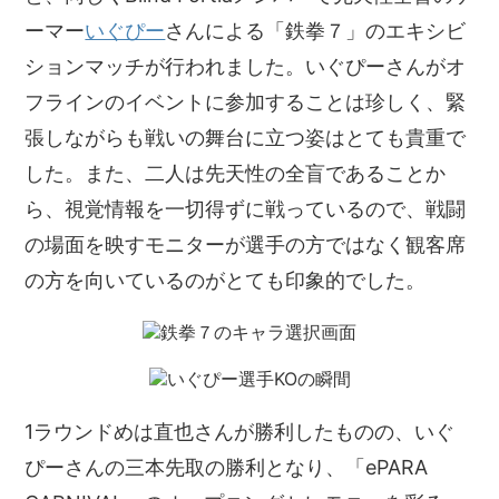
ーマー
いぐぴー
さんによる「鉄拳７」のエキシビ
ションマッチが行われました。いぐぴーさんがオ
フラインのイベントに参加することは珍しく、緊
張しながらも戦いの舞台に立つ姿はとても貴重で
した。また、二人は先天性の全盲であることか
ら、視覚情報を一切得ずに戦っているので、戦闘
の場面を映すモニターが選手の方ではなく観客席
の方を向いているのがとても印象的でした。
1ラウンドめは直也さんが勝利したものの、いぐ
ぴーさんの三本先取の勝利となり、「ePARA