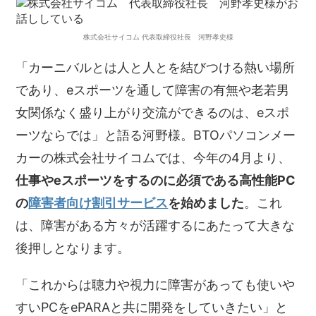
株式会社サイコム 代表取締役社長 河野孝史様
「カーニバルとは人と人とを結びつける熱い場所
であり、eスポーツを通して障害の有無や老若男
女関係なく盛り上がり交流ができるのは、eスポ
ーツならでは」と語る河野様。BTOパソコンメー
カーの株式会社サイコムでは、今年の4月より、
仕事やeスポーツをするのに必須である高性能PC
の
障害者向け割引サービス
を始めました
。これ
は、障害がある方々が活躍するにあたって大きな
後押しとなります。
「これからは聴力や視力に障害があっても使いや
すいPCをePARAと共に開発をしていきたい」と