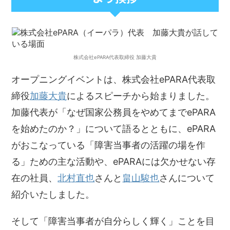
株式会社ePARA代表取締役 加藤大貴
オープニングイベントは、株式会社ePARA代表取
締役
加藤大貴
によるスピーチから始まりました。
加藤代表が「なぜ国家公務員をやめてまでePARA
を始めたのか？」について語るとともに、ePARA
がおこなっている「障害当事者の活躍の場を作
る」ための主な活動や、ePARAには欠かせない存
在の社員、
北村直也
さんと
畠山駿也
さんについて
紹介いたしました。
そして「障害当事者が自分らしく輝く」ことを目