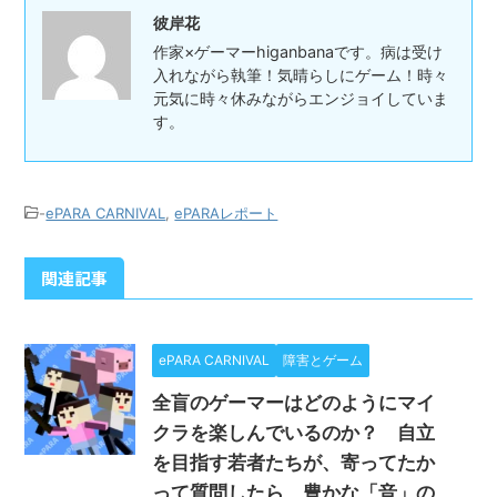
彼岸花
作家×ゲーマーhiganbanaです。病は受け
入れながら執筆！気晴らしにゲーム！時々
元気に時々休みながらエンジョイしていま
す。
-
ePARA CARNIVAL
,
ePARAレポート
関連記事
ePARA CARNIVAL
障害とゲーム
全盲のゲーマーはどのようにマイ
クラを楽しんでいるのか？ 自立
を目指す若者たちが、寄ってたか
って質問したら、豊かな「音」の