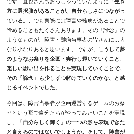
です。直也さんもおっしゃっていたように
「生き
方に選択肢があることが、自分らしさにつながっ
ている」、
でも実際には障害や難病があることで
諦めることもたくさんあります。その「諦念」の
ようなものが、障害・難病当事者の皆さんには大
なり小なりあると思います。ですが、
こうして夢
のようなお祭りを企画・実行し輝いていくこと、
楽しい思い出を作ることを実現していくことで、
その「諦念」も少しずつ解けていくのかな、と感
じるイベントでした。
今回は、障害当事者が企画運営するゲームのお祭
りという形で自分たちがやってみたいことを実現
し、
「自分らしく輝く」の一つの形を表現できた
と言えるのではないでしょうか。そして、障害が