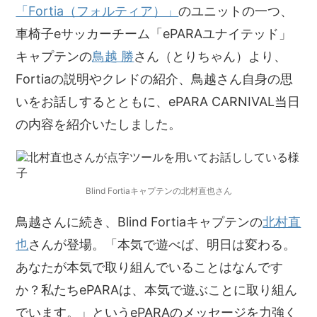
「Fortia（フォルティア）」
のユニットの一つ、
車椅子eサッカーチーム「ePARAユナイテッド」
キャプテンの
鳥越 勝
さん（とりちゃん）より、
Fortiaの説明やクレドの紹介、鳥越さん自身の思
いをお話しするとともに、ePARA CARNIVAL当日
の内容を紹介いたしました。
Blind Fortiaキャプテンの北村直也さん
鳥越さんに続き、Blind Fortiaキャプテンの
北村直
也
さんが登場。「本気で遊べば、明日は変わる。
あなたが本気で取り組んでいることはなんです
か？私たちePARAは、本気で遊ぶことに取り組ん
でいます。」というePARAのメッセージを力強く