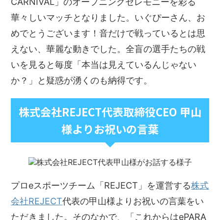
CARNIVAL」のオープニングセレモニーを彩る
華々しいマッチとなりました。いぐぴーさん、お
めでとうございます！音だけで戦っているとは思
えない、華麗な動きでした。全盲の選手たちの戦
いを見ると毎度「本当は見えているんじゃない
か？」と疑惑が湧くのも納得です。
株式会社REJECT代表取締役CEO 甲山
様よりお祝いの言葉
プロeスポーツチーム「REJECT」を運営する
株式
会社REJECT
代表の甲山様よりお祝いの言葉をい
ただきました。そのなかで、「これからはePARA