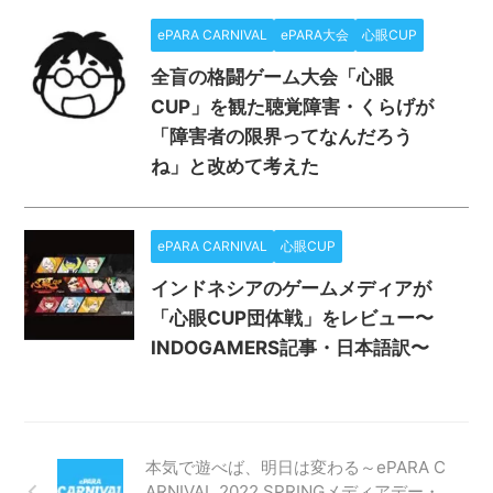
ePARA CARNIVAL
ePARA大会
心眼CUP
全盲の格闘ゲーム大会「心眼
CUP」を観た聴覚障害・くらげが
「障害者の限界ってなんだろう
ね」と改めて考えた
ePARA CARNIVAL
心眼CUP
インドネシアのゲームメディアが
「心眼CUP団体戦」をレビュー〜
INDOGAMERS記事・日本語訳〜
本気で遊べば、明日は変わる～ePARA C
ARNIVAL 2022 SPRINGメディアデー・