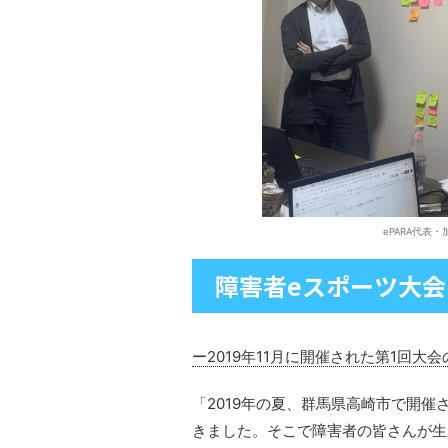
ePARA代表
障害者eスポーツ大会
ー2019年11月に開催された第1回大
「2019年の夏、群馬県高崎市で開
きました。そこで障害者の皆さんが生