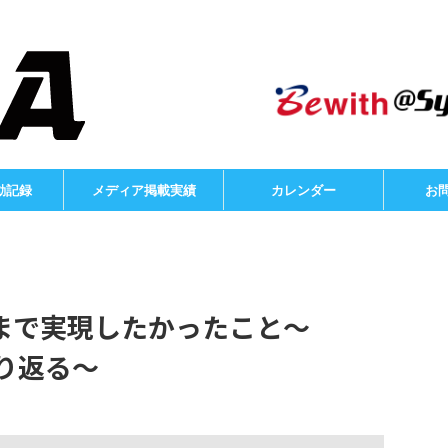
動記録
メディア掲載実績
カレンダー
お
まで実現したかったこと～
振り返る～