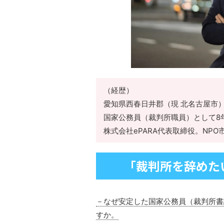
（経歴）
愛知県西春日井郡（現 北名古屋市
国家公務員（裁判所職員）として8
株式会社ePARA代表取締役。NP
「裁判所を辞めた
－なぜ安定した国家公務員（裁判所書
すか。