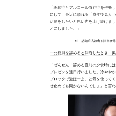
「認知症とアルコール依存症を併発し
にして、身近に頼れる「成年後見人
（
活動をしたいと思い声を上げ続けまし
とにしました。」
※1 認知症高齢者や障害者
―公務員を辞めると決断したとき、奥
「ぜんぜん！辞める直前の夕食時には
プレゼンを連日行いました。冷ややか
ブロックで遊ぼーよ』と気を使ってく
せ止めても聞かないんでしょ』と言わ