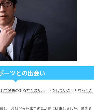
ポーツとの出会い
を通じて障害のある方々のサポートをしていこうと思ったき
職し、念願だった成年後見活動に従事しました。障者者