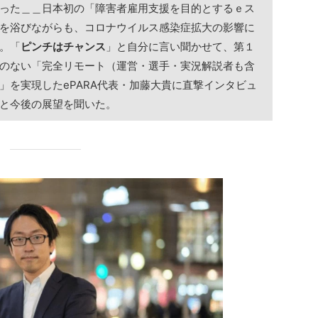
った＿＿日本初の「障害者雇用支援を目的とするｅス
を浴びながらも、コロナウイルス感染症拡大の影響に
。「
ピンチはチャンス
」と自分に言い聞かせて、第１
のない「完全リモート（運営・選手・実況解説者も含
」を実現したePARA代表・加藤大貴に直撃インタビュ
と今後の展望を聞いた。