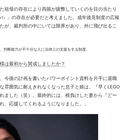
た祖母の存在により両親が疲弊していくのを目の当たり
」の存在が必要だと考えました。成年後見制度の広報
※1）
たが、裁判所の中にいては限界があり、外に飛び出るこ
等、判断能力が不十分な人に法律上の支援をする制度。
様は最初から賛成しましたか？
、今後の計画を書いたパワーポイント資料を片手に退職
な雰囲気に耐えきれなくなった息子と娘は、『早くLEGO
れました（笑）。最終的には、根負けした妻から『どー
れ、応援してくれるようになりました。」