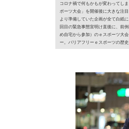
コロナ禍で何もかもが変わってしま
ポーツ大会」を開催後に大きな注目
より準備していた企画が全て白紙に
回目の緊急事態宣明け直後に、前例
め自宅から参加）のｅスポーツ大会
ー。バリアフリーｅスポーツの歴史