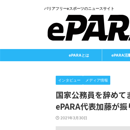
バリアフリーeスポーツのニュースサイト
ePARAとは
ePARA活
インタビュー
メディア情報
国家公務員を辞めて
ePARA代表加藤が
2021年3月30日