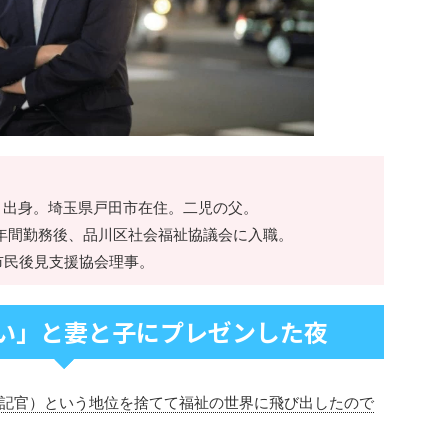
）出身。埼玉県戸田市在住。二児の父。
年間勤務後、品川区社会福祉協議会に入職。
O市民後見支援協会理事。
い」と妻と子にプレゼンした夜
記官）という地位を捨てて福祉の世界に飛び出したので