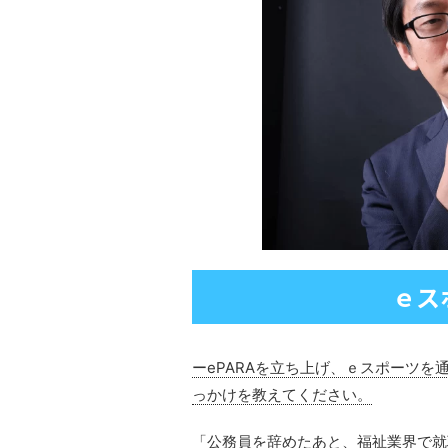
ｅス
ーePARAを立ち上げ、ｅスポーツ
っかけを教えてください。
「公務員を辞めたあと、福祉業界で就