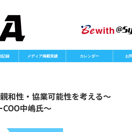
動記録
メディア掲載実績
カレンダー
お
との親和性・協業可能性を考える〜
COO中嶋氏～