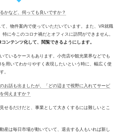
るかなど、伺っても良いですか？
して、物件案内で使っていただいています。また、VR就職
ス、特に今このコロナ禍だとオフィスに訪問ができません。
Rコンテンツ化して、閲覧できるようにします。
いているケースもあります。小売店や観光業界などでも
Rを用いてわかりやすく表現したいという時に、幅広く使
す。
のお話も出ましたが、「どの辺まで視野に入れてサービ
を伺えますか？
見せるだけだと、事業として大きくするには難しいとこ
動産は毎日市場が動いていて、退去する人もいれば新し