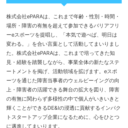
株式会社ePARAは、これまで年齢・性別・時間・
場所・障害の有無を超えて参加できるバリアフリ
ーeスポーツを提唱し、「本気で遊べば、明日は
変わる。」を合い言葉として活動してまいりまし
た。株式会社ePARAは、これまで培ってきた知
見・経験を踏襲しながら、事業全体の新たなステ
ートメントを掲げ、活動領域を拡げます。eスポ
ーツを通じた障害当事者のウェルビーイングの向
上・障害者の活躍できる舞台の拡大を図り、障害
の有無に関わらず多様性の中で個人がいきいきと
輝くことができるDE&Iの浸透に貢献するインパク
トスタートアップ企業になるために、心をひとつ
に邁進してまいります。