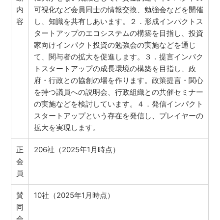
内
可視化など会員同士の情報交換、勉強会などを開催
容
し、知識を共有しあいます。２．形成インパクトス
タートアップのエコシステムの構築を目指し、投資
家向けインパクト投資の勉強会の実施などを通じ
て、関与者の拡大を促進します。３．提言インパク
トスタートアップの成長環境の構築を目指し、政
府・行政との協創の場を作ります。政策提言・関心
を持つ議員への説明会、行政組織との共催セミナー
の実施などを検討しています。４．発信インパクト
スタートアップという存在を発信し、プレイヤーの
拡大を実現します。
正
206社（2025年1月時点）
会
員
賛
10社（2025年1月時点）
同
会