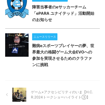
障害当事者のeサッカーチーム
「ePARA ユナイテッド」活動開始
のお知らせ
ニュースリリース
難病eスポーツプレイヤーの夢、世
界最大の格闘ゲーム大会EVOへの
参加を実現させるためのクラファ
ンに挑戦
ゲーム×アクセシビリティのいま【H.C.
R.2024トークショーハイライト③】