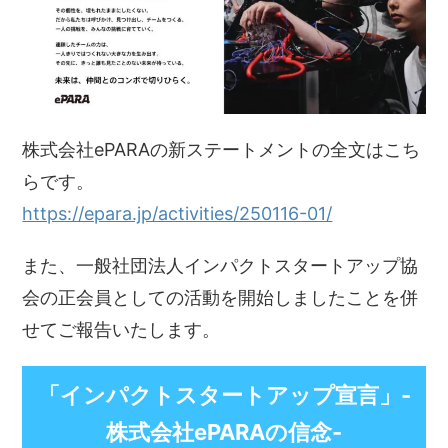
株式会社ePARAの新ステートメントの全文はこち
らです。
https://epara.jp/activities/250116-01/
また、一般社団法人インパクトスタートアップ協
会の正会員としての活動を開始しましたことを併
せてご報告いたします。
「インパクトスタートアップ宣言」-
株式会社ePARAの信念-