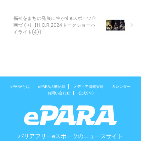
福祉をまちの発展に生かすeスポーツ企
画づくり【H.C.R.2024トークショーハ
イライト④】
ePARAとは
ePARA活動記録
メディア掲載実績
カレンダー
お問い合わせ
公式SNS
バリアフリーeスポーツのニュースサイト