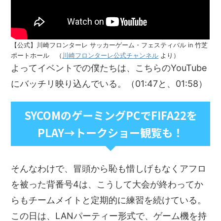
【公式】川崎フロンターレ サッカーゲーム・フェスティバル in 竹芝
ポートホール （
川崎フロンターレ公式チャンネル
より）
よってイベントでの僕たちは、こちらのYouTube
にバッチリ映り込んでいる。（01:47と、01:58）
SYCOMのゲーミングPCでFIFA22を
PLAY→トークショー観覧も！
そんなわけで、冒頭から恥も惜しげもなくアフロ
を被った背番号4は、こうして大会が終わってか
らもチームメイトと定期的に練習を続けている。
この日は、LANパーティー形式で、ゲーム機を持