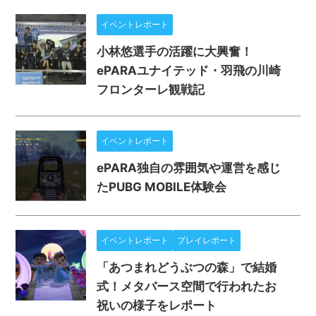
イベントレポート
小林悠選手の活躍に大興奮！
ePARAユナイテッド・羽飛の川崎
フロンターレ観戦記
イベントレポート
ePARA独自の雰囲気や運営を感じ
たPUBG MOBILE体験会
イベントレポート
プレイレポート
「あつまれどうぶつの森」で結婚
式！メタバース空間で行われたお
祝いの様子をレポート