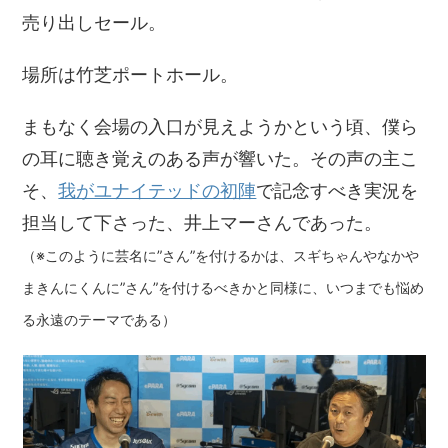
売り出しセール。
場所は竹芝ポートホール。
まもなく会場の入口が見えようかという頃、僕ら
の耳に聴き覚えのある声が響いた。その声の主こ
そ、
我がユナイテッドの初陣
で記念すべき実況を
担当して下さった、井上マーさんであった。
（※このように芸名に”さん”を付けるかは、スギちゃんやなかや
まきんにくんに”さん”を付けるべきかと同様に、いつまでも悩め
る永遠のテーマである）