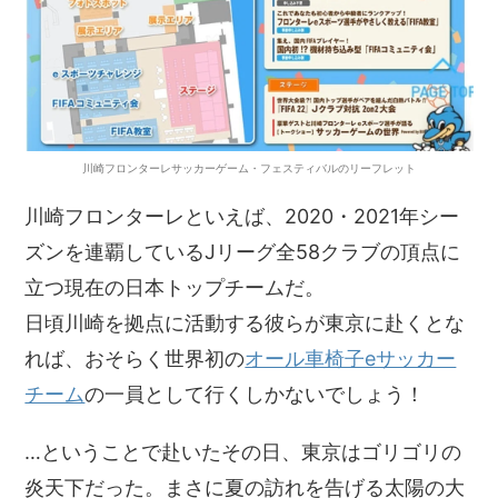
川崎フロンターレサッカーゲーム・フェスティバルのリーフレット
川崎フロンターレといえば、2020・2021年シー
ズンを連覇しているJリーグ全58クラブの頂点に
立つ現在の日本トップチームだ。
日頃川崎を拠点に活動する彼らが東京に赴くとな
れば、おそらく世界初の
オール車椅子eサッカー
チーム
の一員として行くしかないでしょう！
…ということで赴いたその日、東京はゴリゴリの
炎天下だった。まさに夏の訪れを告げる太陽の大