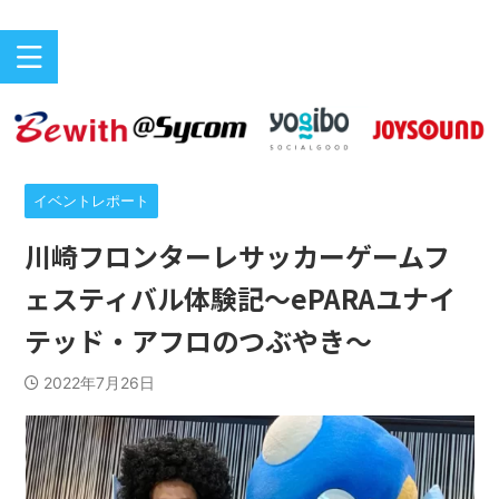
バリアフリーeスポーツのニュースサイト
ePARA
イベントレポート
川崎フロンターレサッカーゲームフ
ェスティバル体験記～ePARAユナイ
テッド・アフロのつぶやき〜
2022年7月26日