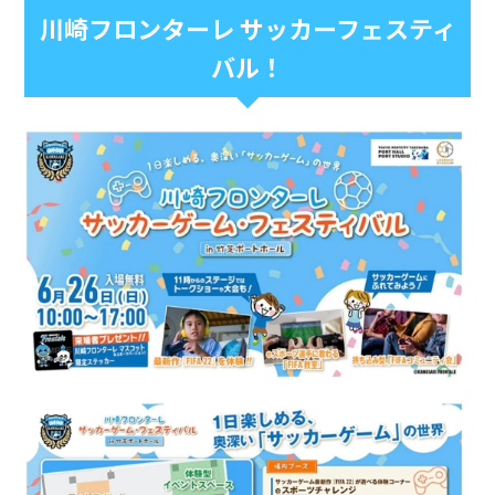
川崎フロンターレ サッカーフェスティ
バル！