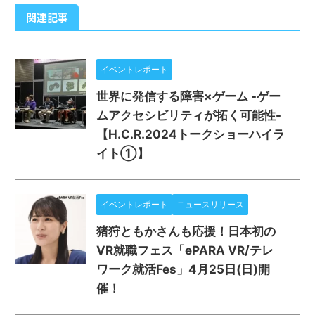
関連記事
イベントレポート
世界に発信する障害×ゲーム -ゲー
ムアクセシビリティが拓く可能性-
【H.C.R.2024トークショーハイラ
イト①】
イベントレポート
ニュースリリース
猪狩ともかさんも応援！日本初の
VR就職フェス「ePARA VR/テレ
ワーク就活Fes」4月25日(日)開
催！