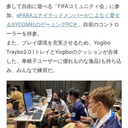
参して自由に遊べる「FIFAコミュニティ会」に参
加。
ePARAユナイテッドメンバーがこよなく愛す
るSYCOM社のゲーミングPC
と、自前のコントロ
ーラーを持参。
また、プレイ環境を充実させるため、Yogibo
Traybo2.0 (トレイとYogiboのクッションが合体
した、車椅子ユーザーに優れものな逸品)も持ち込
み、みんなで練習だ。