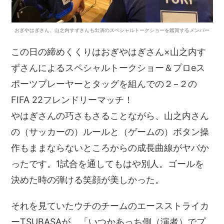
おぎやはぎさん、山之内すずさんも出演のスペシャルトークショーを鑑賞するメンバー
この日の締めくくりはおぎやはぎさん×山之内す
ずさんによるスペシャルトークショー＆プロeス
ポーツプレーヤーとタッグを組んでの２−２の
FIFA 22フレンドリーマッチ！
やはぎさんの巧さもさることながら、山之内さん
の（サッカーの）ルールと（ゲームの）ボタン操
作もままならないところからの成長曲線がヤバか
ったです。1試合を通してもはや別人。ゴールを
決めた時の弾ける笑顔が美しかった。
それを見ていたウチのチームのエースストライカ
ーTSUBASAが、「いつかあっち側（演者）でプ