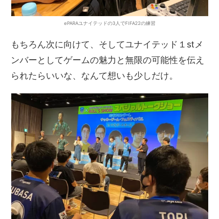
ePARAユナイテッドの3人でFIFA22の練習
もちろん次に向けて、そしてユナイテッド１stメ
ンバーとしてゲームの魅力と無限の可能性を伝え
られたらいいな、なんて想いも少しだけ。