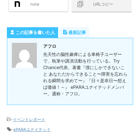
note
URLコピー
この記事を書いた人
最新記事
アフロ
先天性の脳性麻痺による車椅子ユーザー
で、執筆や講演活動を行っている。Try
Chance代表。著書『僕にしかできないこ
と あなただからできること〜障害を忘れら
れる瞬間を求めて〜』『日々是幸日〜想え
ば価値！～』 ePARAユナイテッドメンバ
ー。通称・アフロ。
-
イベントレポート
-
ePARAユナイテッド