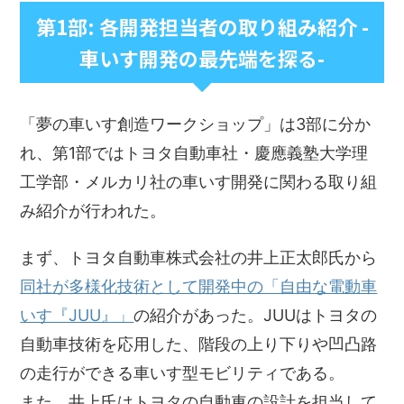
第1部: 各開発担当者の取り組み紹介 -
車いす開発の最先端を探る-
「夢の車いす創造ワークショップ」は3部に分か
れ、第1部ではトヨタ自動車社・慶應義塾大学理
工学部・メルカリ社の車いす開発に関わる取り組
み紹介が行われた。
まず、トヨタ自動車株式会社の井上正太郎氏から
同社が多様化技術として開発中の「自由な電動車
いす『JUU』」
の紹介があった。JUUはトヨタの
自動車技術を応用した、階段の上り下りや凹凸路
の走行ができる車いす型モビリティである。
また、井上氏はトヨタの自動車の設計を担当して