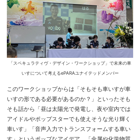
「スペキュラティヴ・デザイン・ワークショップ」で未来の車
いすについて考えるePARAユナイテッドメンバー
このワークショップからは「そもそも車いすが車
いすの形である必要があるのか？」といったそも
そも話から「昼は太陽光で発電し、夜や室内では
アイドルやポップスターでも使えそうな光り輝く
車いす」「音声入力でトランスフォームする車い
す」というポップなアイデア、「金属や化学物質