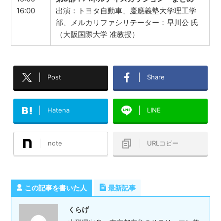
16:00
出演：トヨタ自動車、慶應義塾大学理工学
部、メルカリファシリテーター：早川公 氏
（大阪国際大学 准教授）
Post
Share
Hatena
LINE
note
URLコピー
この記事を書いた人
最新記事
くらげ