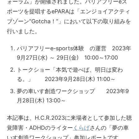
ォーラム」が開催されました。バリアフリーeス
ポーツを提唱するePARAは「エンジョイアクティ
ブゾーン“Gotcha！”」において以下の取り組みを
行いました。
バリアフリーe-sports体験 の運営 2023年
9月27日(水) ～ 29日(金) 10:00～17:00
トークショー「本気で遊べば、明日は変わ
る。」 2023年9月28日(木) 11:00～
夢の車いす創造ワークショップ 2023年9
月28日(木) 13:00～
本記事は、H.C.R.2023に来場者として参加した聴
覚障害・ADHDのライター
くらげ
さんの「夢の車
いす創造ワークショップ」参加レポートです。