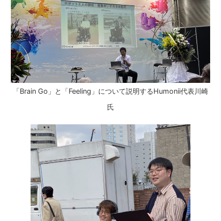
「Brain Go」と「Feeling」について説明するHumonii代表川崎
氏