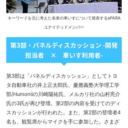
キーワードを元に考えた未来の車いすについて発表するePARA
ユナイテッドメンバー
第3部・パネルディスカッション -開発
担当者 × 車いす利用者-
第3部は「パネルディスカッション」としてトヨ
タ自動車社の井上正太郎氏、慶應義塾大学理工学
部/Humoniiの川崎陽祐氏、メルカリ社の山村亮介
氏の3氏が再び登壇。第2部の内容を受けてのディ
スカッションが行われた。また、第2部の登壇者4
名も、観覧席からマイクを手に参加した。さまざ