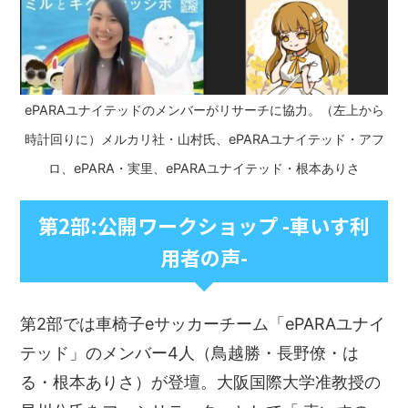
ePARAユナイテッドのメンバーがリサーチに協力。（左上から
時計回りに）メルカリ社・山村氏、ePARAユナイテッド・アフ
ロ、ePARA・実里、ePARAユナイテッド・根本ありさ
第2部:公開ワークショップ -車いす利
用者の声-
第2部では車椅子eサッカーチーム「ePARAユナイ
テッド」のメンバー4人（鳥越勝・長野僚・は
る・根本ありさ）が登壇。大阪国際大学准教授の