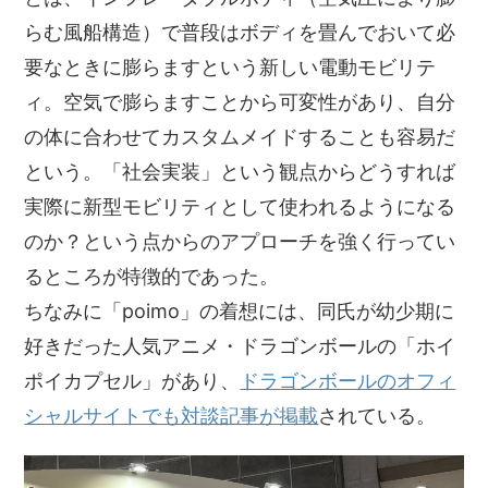
らむ風船構造）で普段はボディを畳んでおいて必
要なときに膨らますという新しい電動モビリテ
ィ。空気で膨らますことから可変性があり、自分
の体に合わせてカスタムメイドすることも容易だ
という。「社会実装」という観点からどうすれば
実際に新型モビリティとして使われるようになる
のか？という点からのアプローチを強く行ってい
るところが特徴的であった。
ちなみに「poimo」の着想には、同氏が幼少期に
好きだった人気アニメ・ドラゴンボールの「ホイ
ポイカプセル」があり、
ドラゴンボールのオフィ
シャルサイトでも対談記事が掲載
されている。