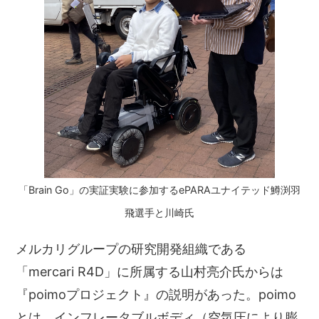
「Brain Go」の実証実験に参加するePARAユナイテッド鱒渕羽
飛選手と川崎氏
メルカリグループの研究開発組織である
「mercari R4D」に所属する山村亮介氏からは
『poimoプロジェクト』の説明があった。poimo
とは、インフレータブルボディ（空気圧により膨