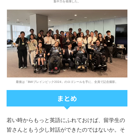
集中力を発揮した。
最後は「BMIブレインピック2024」のロゴシールを手に、全員で記念撮影。
まとめ
若い時からもっと英語にふれておけば、留学生の
皆さんともう少し対話ができたのではないか。そ