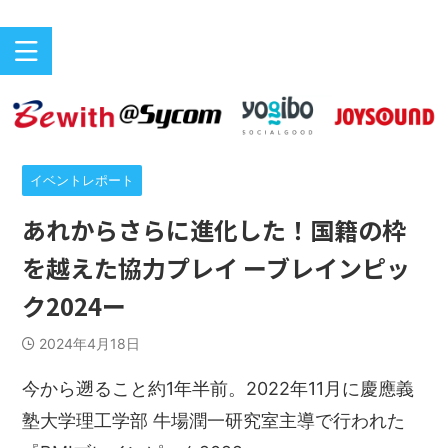
バリアフリーeスポーツのニュースサイト
ePARA
イベントレポート
あれからさらに進化した！国籍の枠
を越えた協力プレイ ーブレインピッ
ク2024ー
2024年4月18日
今から遡ること約1年半前。2022年11月に慶應義
塾大学理工学部 牛場潤一研究室主導で行われた