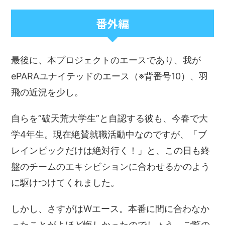
番外編
最後に、本プロジェクトのエースであり、我が
ePARAユナイテッドのエース（※背番号10）、羽
飛の近況を少し。
自らを”破天荒大学生”と自認する彼も、今春で大
学4年生。現在絶賛就職活動中なのですが、「ブ
レインピックだけは絶対行く！」と、この日も終
盤のチームのエキシビションに合わせるかのよう
に駆けつけてくれました。
しかし、さすがはWエース。本番に間に合わなか
ったことがよほど悔しかったのでしょう。ご覧の