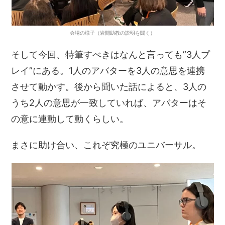
会場の様子（岩間助教の説明を聞く）
そして今回、特筆すべきはなんと言っても”3人プ
レイ”にある。1人のアバターを3人の意思を連携
させて動かす。後から聞いた話によると、3人の
うち2人の意思が一致していれば、アバターはそ
の意に連動して動くらしい。
まさに助け合い、これぞ究極のユニバーサル。