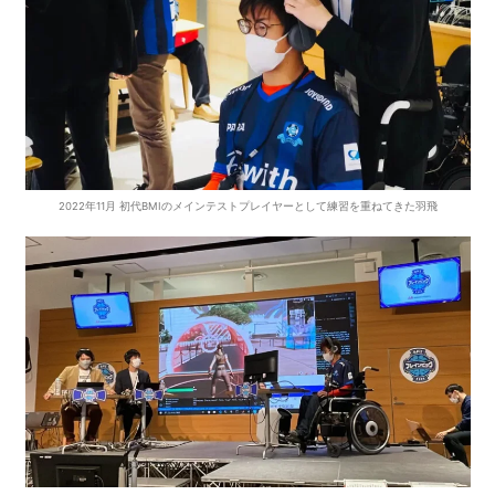
2022年11月 初代BMIのメインテストプレイヤーとして練習を重ねてきた羽飛