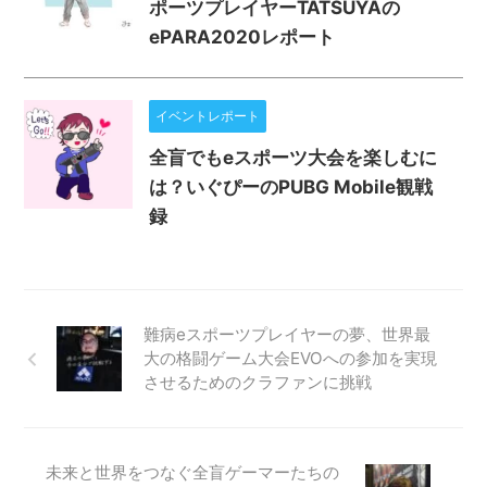
ポーツプレイヤーTATSUYAの
ePARA2020レポート
イベントレポート
全盲でもeスポーツ大会を楽しむに
は？いぐぴーのPUBG Mobile観戦
録
難病eスポーツプレイヤーの夢、世界最
大の格闘ゲーム大会EVOへの参加を実現
させるためのクラファンに挑戦
未来と世界をつなぐ全盲ゲーマーたちの