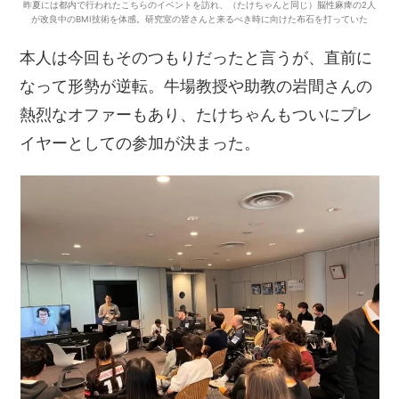
昨夏には都内で行われたこちらのイベントを訪れ、（たけちゃんと同じ）脳性麻痺の2人
が改良中のBMI技術を体感。研究室の皆さんと来るべき時に向けた布石を打っていた
本人は今回もそのつもりだったと言うが、直前に
なって形勢が逆転。牛場教授や助教の岩間さんの
熱烈なオファーもあり、たけちゃんもついにプレ
イヤーとしての参加が決まった。