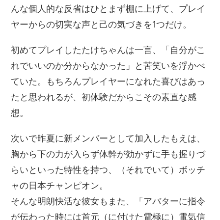
んな個人的な反省はひとまず棚に上げて、プレイ
ヤーからの切実な声と己の気づきを1つだけ。
初めてプレイしたたけちゃんは一言、「自分がこ
れでいいのか分からなかった」と苦笑いを浮かべ
ていた。もちろんプレイヤーになれた喜びはあっ
たと思われるが、初体験だからこその素直な感
想。
次いで昨夏に新メンバーとして加入したもえは、
胸から下の力が入らず体幹が効かずに手も握りづ
らいといった特性を持つ、（それでいて）ボッチ
ャの日本チャンピオン。
そんな明朗快活な彼女もまた、「アバターに指令
が伝わった時には首元（に付けた電極に）電気信