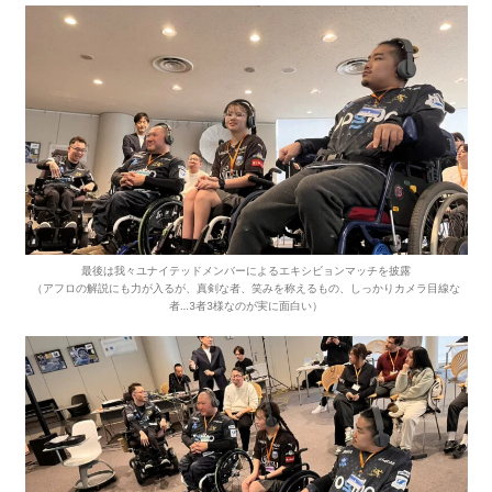
最後は我々ユナイテッドメンバーによるエキシビョンマッチを披露
（アフロの解説にも力が入るが、真剣な者、笑みを称えるもの、しっかりカメラ目線な
者…3者3様なのが実に面白い）