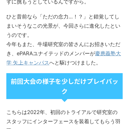
ずに挑もうとしているんですから。
ひと昔前なら「ただの念力…！？」と錯覚してし
まいそうなこの光景が、今回さらに進化したとい
うのです。
今年もまた、牛場研究室の皆さんにお招きいただ
き、ePARAユナイテッドのメンバーが
慶應義塾大
学 矢上キャンパス
へと駆けつけました。
前回大会の様子を少しだけプレイバッ
ク
こちらは2022年、初回のトライアルで研究室の
スタッフにインターフェースを装着してもらう羽