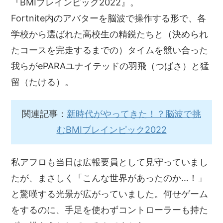
『BMIブレインピック2022』。
Fortnite内のアバターを脳波で操作する形で、各
学校から選ばれた高校生の精鋭たちと（決められ
たコースを完走するまでの）タイムを競い合った
我らがePARAユナイテッドの羽飛（つばさ）と猛
留（たける）。
関連記事：
新時代がやってきた！？脳波で挑
むBMIブレインピック2022
私アフロも当日は広報要員として見守っていまし
たが、まさしく「こんな世界があったのか…！」
と驚嘆する光景が広がっていました。何せゲーム
をするのに、手足を使わずコントローラーも持た