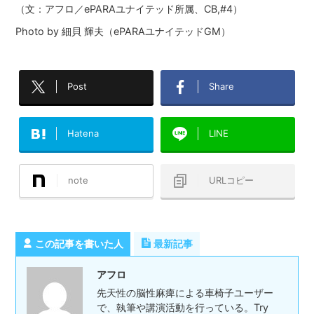
（文：アフロ／ePARAユナイテッド所属、CB,#4）
Photo by 細貝 輝夫（ePARAユナイテッドGM）
Post
Share
Hatena
LINE
note
URLコピー
この記事を書いた人
最新記事
アフロ
先天性の脳性麻痺による車椅子ユーザー
で、執筆や講演活動を行っている。Try