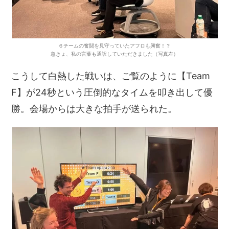
６チームの奮闘
を
見守っていたアフロも興奮！？
急きょ、私の言葉も通訳していただきました（写真左）
こうして白熱した戦いは、ご覧のように【Team
F】が24秒という圧倒的なタイムを叩き出して優
勝。会場からは大きな拍手が送られた。