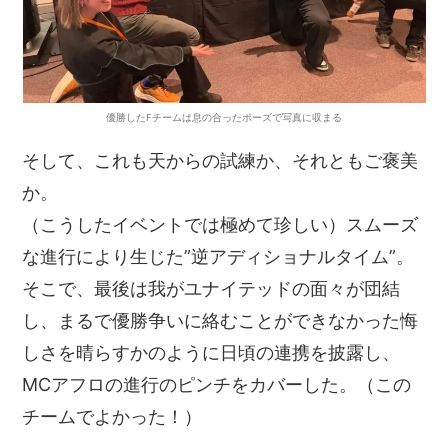
優勝したFチームは息の合ったポーズで写真に収まる
そして、これも天からの試練か、それともご褒美
か。
（こうしたイベントでは極めて珍しい）スムーズ
な進行により生じた”逆アディショナルタイム”。
そこで、最後は我がユナイテッドの面々が団結
し、まるで優勝争いに絡むことができなかった悔
しさを晴らすかのように日頃の連携を披露し、
MCアフロの進行のピンチをカバーした。（この
チームでよかった！）