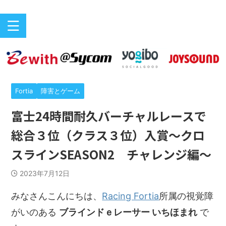
バリアフリーeスポーツのニュースサイト
ePARA
Fortia
障害とゲーム
富士24時間耐久バーチャルレースで
総合３位（クラス３位）入賞～クロ
スラインSEASON2 チャレンジ編～
2023年7月12日
みなさんこんにちは、
Racing Fortia
所属の視覚障
がいのある
ブラインドｅレーサー いちほまれ
で