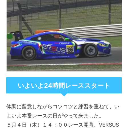
いよいよ24時間レーススタート
体調に留意しながらコツコツと練習を重ねて、い
よいよ本番レースの日がやって来ました。
５月４日（木）１４：００レース開幕、VERSUS