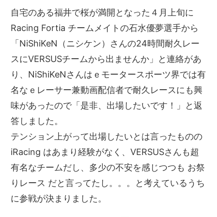
自宅のある福井で桜が満開となった４月上旬に
Racing Fortia チームメイトの石水優夢選手から
「NiShiKeN（ニシケン）さんの24時間耐久レー
スにVERSUSチームから出ませんか」と連絡があ
り、NiShiKeNさんはｅモータースポーツ界では有
名なｅレーサー兼動画配信者で耐久レースにも興
味があったので「是非、出場したいです！」と返
答しました。
テンション上がって出場したいとは言ったものの
iRacing はあまり経験がなく、VERSUSさんも超
有名なチームだし、多少の不安を感じつつも お祭
りレース だと言ってたし。。。と考えているうち
に参戦が決まりました。