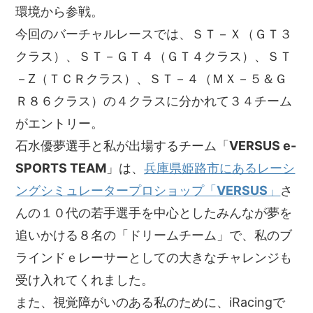
環境から参戦。
今回のバーチャルレースでは、ＳＴ－Ｘ（ＧＴ３
クラス）、ＳＴ－ＧＴ４（ＧＴ４クラス）、ＳＴ
－Z（ＴＣＲクラス）、ＳＴ－４（ＭＸ－５＆Ｇ
Ｒ８６クラス）の４クラスに分かれて３４チーム
がエントリー。
石水優夢選手と私が出場するチーム「
VERSUS e-
SPORTS TEAM
」は、
兵庫県姫路市にあるレーシ
ングシミュレータープロショップ「
VERSUS
」
さ
んの１０代の若手選手を中心としたみんなが夢を
追いかける８名の「ドリームチーム」で、私のブ
ラインドｅレーサーとしての大きなチャレンジも
受け入れてくれました。
また、視覚障がいのある私のために、iRacingで