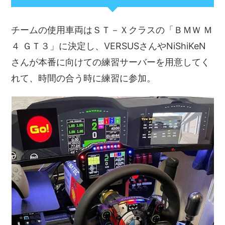
チームの使用車両はＳＴ－Ｘクラスの「ＢＭＷ Ｍ
４ ＧＴ３」に決定し、VERSUSさんやNiShiKeN
さんが本番に向けての練習サーバーを用意してく
れて、時間の合う時に練習に参加。