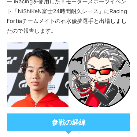
ー iRacingを使用したｅモータースポーツイベン
ト「NiShiKeN富士24時間耐久レース」にRacing
Fortiaチームメイトの石水優夢選手と出場しまし
たので報告します。
参戦の経緯