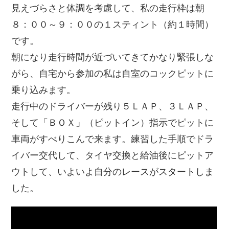
見えづらさと体調を考慮して、私の走行枠は朝
８：００～９：００の１スティント（約１時間）
です。
朝になり走行時間が近づいてきてかなり緊張しな
がら、自宅から参加の私は自室のコックピットに
乗り込みます。
走行中のドライバーが残り５ＬＡＰ、３ＬＡＰ、
そして「ＢＯＸ」（ピットイン）指示でピットに
車両がすべりこんで来ます。練習した手順でドラ
イバー交代して、タイヤ交換と給油後にピットア
ウトして、いよいよ自分のレースがスタートしま
した。