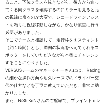
ること。下位クラスを抜きながら、後方から迫っ
てくる同クラスを確認するのにミラーを見ると元
の視線に戻るのが大変で、レコードラインアシス
トを頼りに視線移動しながら、かなり慎重に行う
必要がありました。
そこでチームと相談して、走行枠を１スティント
（約１時間）とし、周囲の状況を伝えてくれるス
ポッターをしていただきながら本番にチャレンジ
することになりました。
VERSUSチームのマネージャーさんには、iRacing
の細かな操作方向や耐久レースでのドライバー交
代の仕方などを丁寧に教えていただき、非常に助
かりました。
また、NiShiKeNさんのご配慮で、ブラインドｅレ