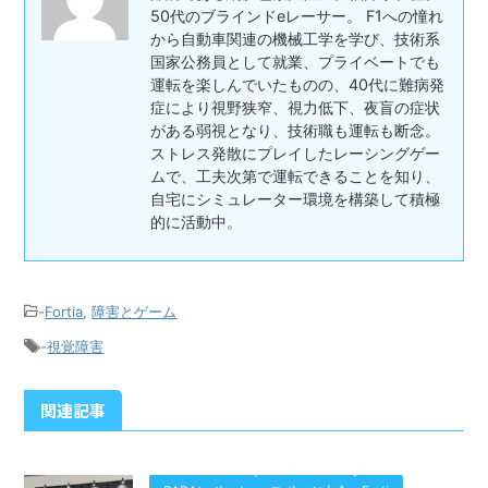
50代のブラインドeレーサー。 F1への憧れ
から自動車関連の機械工学を学び、技術系
国家公務員として就業、プライベートでも
運転を楽しんでいたものの、40代に難病発
症により視野狭窄、視力低下、夜盲の症状
がある弱視となり、技術職も運転も断念。
ストレス発散にプレイしたレーシングゲー
ムで、工夫次第で運転できることを知り、
自宅にシミュレーター環境を構築して積極
的に活動中。
-
Fortia
,
障害とゲーム
-
視覚障害
関連記事