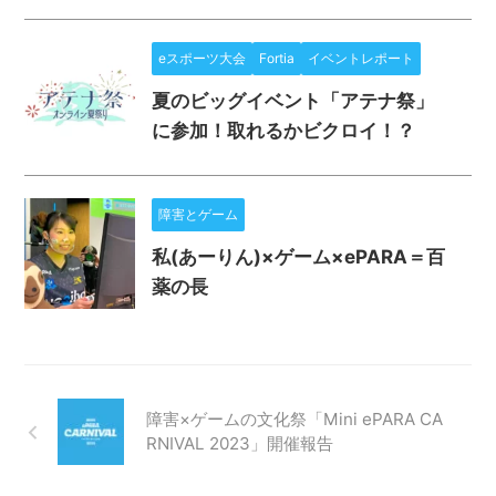
eスポーツ大会
Fortia
イベントレポート
夏のビッグイベント「アテナ祭」
に参加！取れるかビクロイ！？
障害とゲーム
私(あーりん)×ゲーム×ePARA＝百
薬の長
障害×ゲームの文化祭「Mini ePARA CA
RNIVAL 2023」開催報告