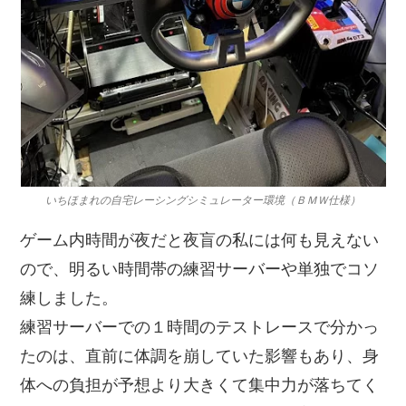
いちほまれの自宅レーシングシミュレーター環境（ＢＭＷ仕様）
ゲーム内時間が夜だと夜盲の私には何も見えない
ので、明るい時間帯の練習サーバーや単独でコソ
練しました。
練習サーバーでの１時間のテストレースで分かっ
たのは、直前に体調を崩していた影響もあり、身
体への負担が予想より大きくて集中力が落ちてく