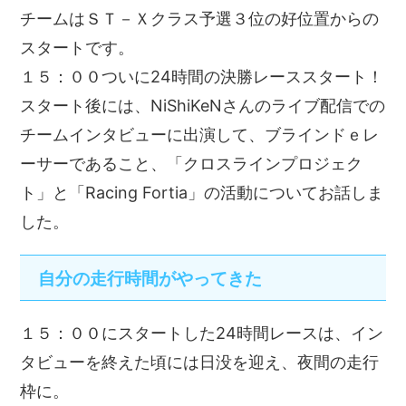
チームはＳＴ－Ｘクラス予選３位の好位置からの
スタートです。
１５：００ついに24時間の決勝レーススタート！
スタート後には、NiShiKeNさんのライブ配信での
チームインタビューに出演して、ブラインドｅレ
ーサーであること、「クロスラインプロジェク
ト」と「Racing Fortia」の活動についてお話しま
した。
自分の走行時間がやってきた
１５：００にスタートした24時間レースは、イン
タビューを終えた頃には日没を迎え、夜間の走行
枠に。