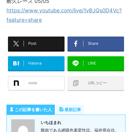
耐久レース 05/05
https://www.youtube.com/live/1vBJQs0D4Vc?
feature=share
Post
Share
Hatena
LINE
note
URLコピー
この記事を書いた人
最新記事
いちほまれ
難病である網膜色素変性症。福井県在住。