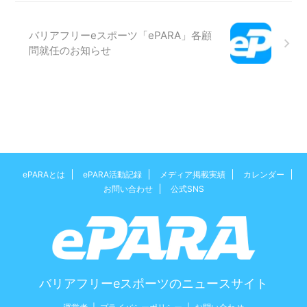
バリアフリーeスポーツ「ePARA」各顧
問就任のお知らせ
ePARAとは
ePARA活動記録
メディア掲載実績
カレンダー
お問い合わせ
公式SNS
バリアフリーeスポーツのニュースサイト