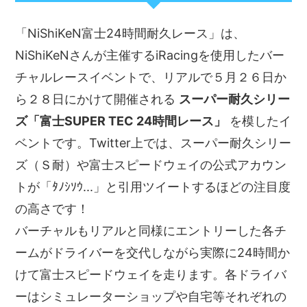
「NiShiKeN富士24時間耐久レース」は、
NiShiKeNさんが主催するiRacingを使用したバー
チャルレースイベントで、リアルで５月２６日か
ら２８日にかけて開催される
スーパー耐久シリー
ズ「富士SUPER TEC 24時間レース」
を模したイ
ベントです。Twitter上では、スーパー耐久シリー
ズ（Ｓ耐）や富士スピードウェイの公式アカウン
トが「ﾀﾉｼｿｳ...」と引用ツイートするほどの注目度
の高さです！
バーチャルもリアルと同様にエントリーした各チ
ームがドライバーを交代しながら実際に24時間か
けて富士スピードウェイを走ります。各ドライバ
ーはシミュレーターショップや自宅等それぞれの