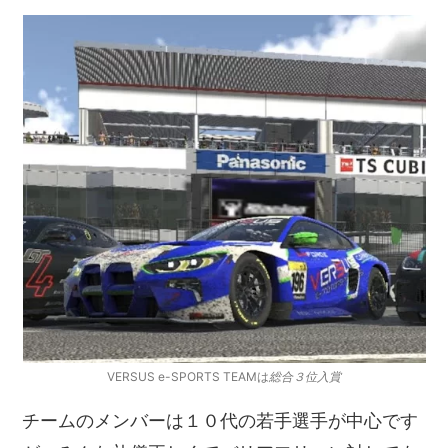
VERSUS e-SPORTS TEAMは
総合３位入賞
チームのメンバーは１０代の若手選手が中心です