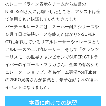
のレコードライン表示をチームから運営の
NiShiKeNさんにお願いしたところ、アシストは全
て使用ＯＫと快諾していただきました。
バーチャルレースには、スーパー耐久シリーズや
５月４日に決勝レースを終えたばかりのSUPER
GTに参戦しているリアルレーサーやｅレースとリ
アルレースの二刀流レーサー、そして「グランツ
ーリスモ」の世界チャンピオンでSUPER GTドラ
イバーのイゴール・フラガさん、全国の有名シミ
ュレーターショップ、有名ゲーム実況YouTuber
の2BRO兄者さんが参戦と、豪華な顔ぶれの凄い
イベントになりました。
本番に向けての練習