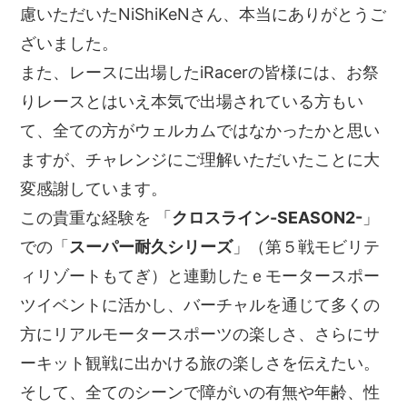
慮いただいたNiShiKeNさん、本当にありがとうご
ざいました。
また、レースに出場したiRacerの皆様には、お祭
りレースとはいえ本気で出場されている方もい
て、全ての方がウェルカムではなかったかと思い
ますが、チャレンジにご理解いただいたことに大
変感謝しています。
この貴重な経験を 「
クロスライン-SEASON2-
」
での「
スーパー耐久シリーズ
」（第５戦モビリテ
ィリゾートもてぎ）と連動したｅモータースポー
ツイベントに活かし、バーチャルを通じて多くの
方にリアルモータースポーツの楽しさ、さらにサ
ーキット観戦に出かける旅の楽しさを伝えたい。
そして、全てのシーンで障がいの有無や年齢、性