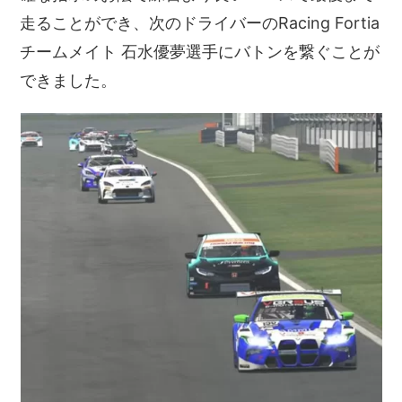
走ることができ、次のドライバーのRacing Fortia
チームメイト 石水優夢選手にバトンを繋ぐことが
できました。