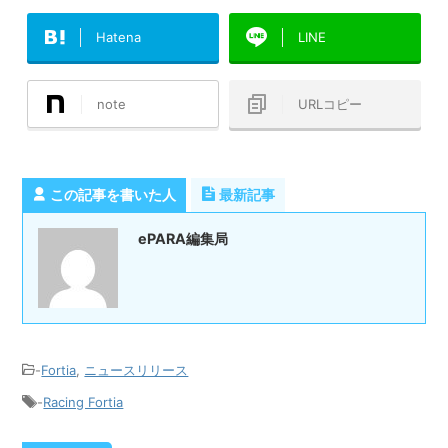
Hatena
LINE
note
URLコピー
この記事を書いた人
最新記事
ePARA編集局
-
Fortia
,
ニュースリリース
-
Racing Fortia