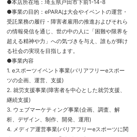
●本店所在地：埼玉県戸田市下前1-14-8
●事業の目的：ePARAは大会やイベントの運営・
受託業務の履行・障害者雇用の推進およびそれら
の情報発信を通じ、世の中の人に「困難や限界を
超える精神や力」への気づきを与え、誰もが輝け
る社会の実現を目指します。
●事業内容
1. eスポーツイベント事業(バリアフリーeスポー
ツの企画、運営、支援)
2. 就労支援事業(障害者を中心とした就労支援、
継続支援)
3. ウェブマーケティング事業(企画、調査、解
析、デザイン、制作、開発、運用)
4. メディア運営事業(バリアフリーeスポーツに関