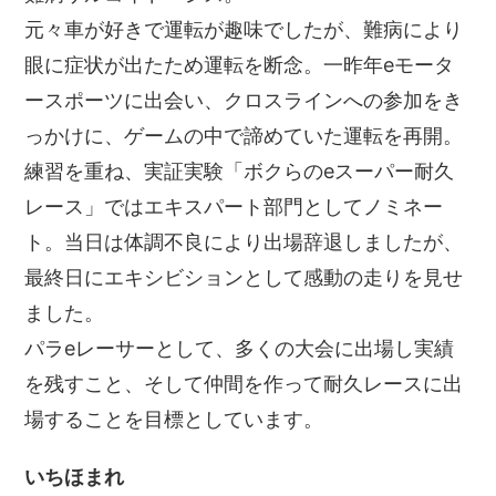
元々車が好きで運転が趣味でしたが、難病により
眼に症状が出たため運転を断念。一昨年eモータ
ースポーツに出会い、クロスラインへの参加をき
っかけに、ゲームの中で諦めていた運転を再開。
練習を重ね、実証実験「ボクらのeスーパー耐久
レース」ではエキスパート部門としてノミネー
ト。当日は体調不良により出場辞退しましたが、
最終日にエキシビションとして感動の走りを見せ
ました。
パラeレーサーとして、多くの大会に出場し実績
を残すこと、そして仲間を作って耐久レースに出
場することを目標としています。
いちほまれ