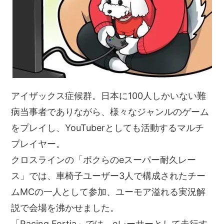
アイザックス症候群。日本に100人しかいない難
病当事者でありながら、様々なジャンルのゲーム
をプレイし、YouTuberとしても活動するマルチ
プレイヤー。
クロスラインの「ボクらのeスーパー耐久レー
ス」では、車椅子ユーザー3人で構成されたチー
ムMCの一人として参加、ユーモア溢れる実況解
説で会場を沸かせました。
「Racing Fortia」では、eレーサーとして走行す