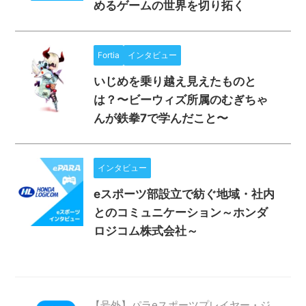
めるゲームの世界を切り拓く
Fortia
インタビュー
いじめを乗り越え見えたものと
は？〜ビーウィズ所属のむぎちゃ
んが鉄拳7で学んだこと〜
インタビュー
eスポーツ部設立で紡ぐ地域・社内
とのコミュニケーション～ホンダ
ロジコム株式会社～
【号外】パラeスポーツプレイヤー・ジ