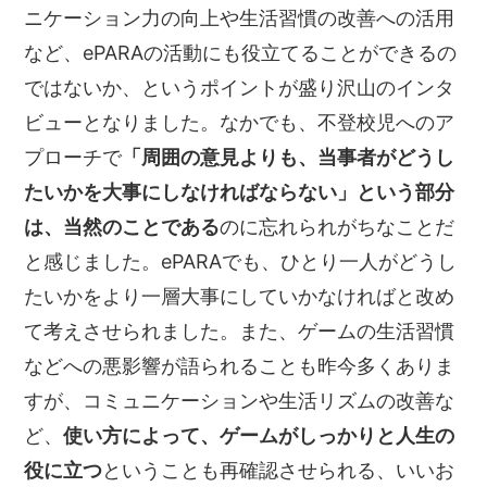
ニケーション力の向上や生活習慣の改善への活用
など、ePARAの活動にも役立てることができるの
ではないか、というポイントが盛り沢山のインタ
ビューとなりました。なかでも、不登校児へのア
プローチで
「周囲の意見よりも、当事者がどうし
たいかを大事にしなければならない」という部分
は、当然のことである
のに忘れられがちなことだ
と感じました。ePARAでも、ひとり一人がどうし
たいかをより一層大事にしていかなければと改め
て考えさせられました。また、ゲームの生活習慣
などへの悪影響が語られることも昨今多くありま
すが、コミュニケーションや生活リズムの改善な
ど、
使い方によって、ゲームがしっかりと人生の
役に立つ
ということも再確認させられる、いいお