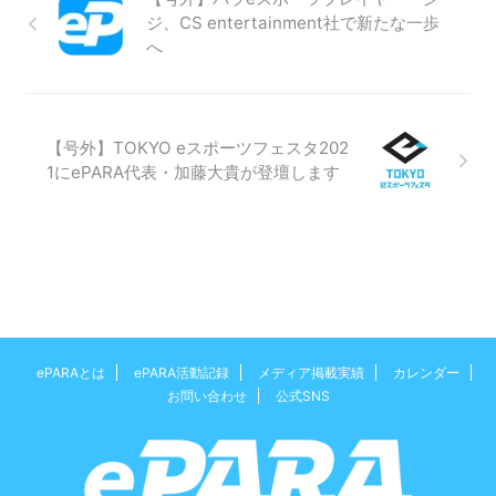
ジ、CS entertainment社で新たな一歩
へ
【号外】TOKYO eスポーツフェスタ202
1にePARA代表・加藤大貴が登壇します
ePARAとは
ePARA活動記録
メディア掲載実績
カレンダー
お問い合わせ
公式SNS