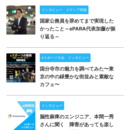
インタビュー
メディア情報
国家公務員を辞めてまで実現した
かったこと～ePARA代表加藤が振
り返る～
eスポーツ大会
インタビュー
国分寺市の魅力を調べてみた〜東
京の中の緑豊かな街並みと素敵な
カフェ〜
インタビュー
脳性麻痺のエンジニア、本間一秀
さんに聞く 障害があっても楽し