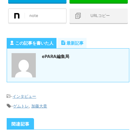
note
URLコピー
この記事を書いた人
最新記事
ePARA編集局
-
インタビュー
-
ゲムトレ
,
加藤大貴
関連記事