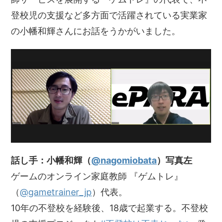
登校児の支援など多方面で活躍されている実業家
の小幡和輝さんにお話をうかがいました。
話し手：小幡和輝（
@nagomiobata
）写真左
ゲームのオンライン家庭教師 『ゲムトレ』
（
@gametrainer_jp
）代表。
10年の不登校を経験後、18歳で起業する。不登校