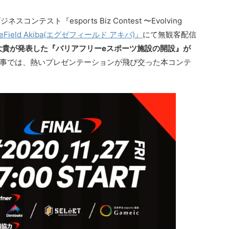
コンテスト『esports Biz Contest 〜Evolving
eField Akiba(エグゼフィールド アキバ)』
にて無観客配信
藤大貴が発表した『バリアフリーeスポーツ施設の開設』が
事では、熱いプレゼンテーションが飛び交った本コンテ