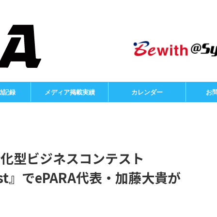
動記録
メディア掲載実績
カレンダー
お
特化型ビジネスコンテスト
ontest』でePARA代表・加藤大貴が