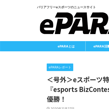
バリアフリーeスポーツのニュースサイト
ePARAとは
ePARA活
ePARAレポート
＜号外＞eスポーツ
『esports BizC
優勝！
2020年11月27日