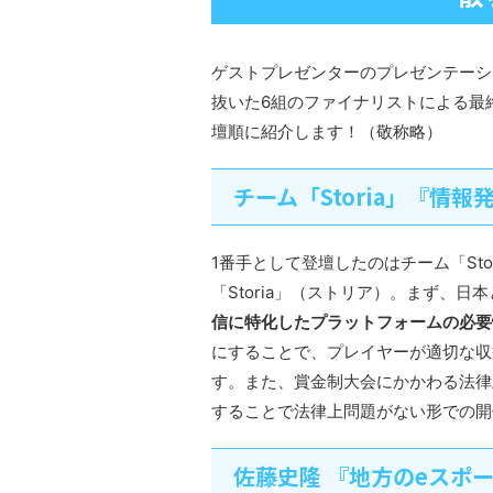
ゲストプレゼンターのプレゼンテーシ
抜いた6組のファイナリストによる最
壇順に紹介します！（敬称略）
チーム「Storia」『情報
1番手として登壇したのはチーム「Sto
「Storia」（ストリア）。まず、
信に特化したプラットフォームの必要
にすることで、プレイヤーが適切な収
す。また、賞金制大会にかかわる法律上
することで法律上問題がない形での開
佐藤史隆 『地方のeスポ