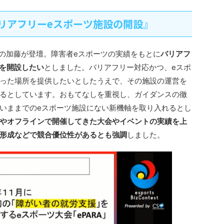
バリアフリーeスポーツ施設の開設』
表の加藤が登壇。障害者eスポーツの実績をもとに
バリアフ
」を開設したい
としました。バリアフリー対応かつ、eスポ
った場所を提供したいとしたうえで、その施設の運営を
るとしています。おもてなしを重視し、ガイダンスの徹
いままでのeスポーツ施設にない新機軸を取り入れるとし
やオフラインで開催してきた大会やイベントの実績を上
形成などで競合優位性があるとも強調
しました。