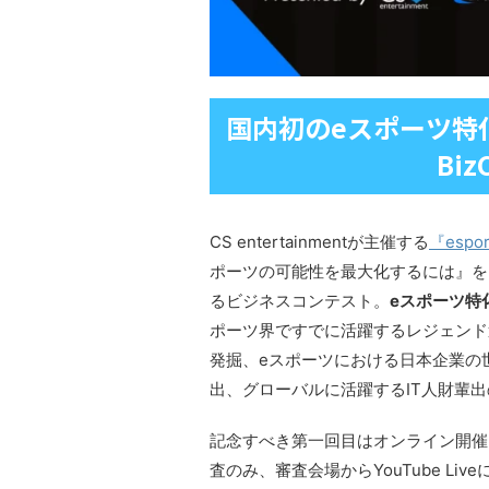
国内初のeスポーツ特化
Biz
CS entertainmentが主催する
『espor
ポーツの可能性を最大化するには』を
るビジネスコンテスト。
eスポーツ特
ポーツ界ですでに活躍するレジェンド
発掘、eスポーツにおける日本企業の
出、グローバルに活躍するIT人財輩
記念すべき第一回目はオンライン開催
査のみ、審査会場からYouTube L