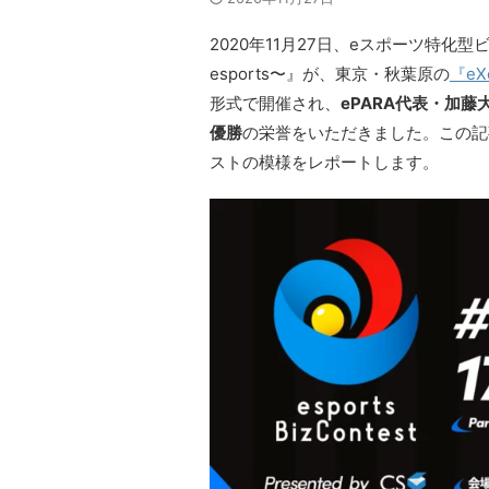
2020年11月27日、eスポーツ特化型ビジネス
esports〜』が、東京・秋葉原の
『eX
形式で開催され、
ePARA代表・加
優勝
の栄誉をいただきました。この記
ストの模様をレポートします。