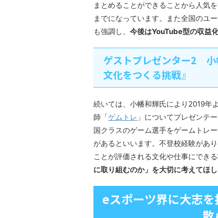
まとめることができることから人気を博
までになっています。また全国のユー
も強調し、
今後はYouTube型の収
ゲストプレゼンター2 小
文化をつくる挑戦』
続いては、小幡和輝氏により2019
師「
ゲムトレ
」についてプレゼンテー
国クラスのゲーム選手をゲームトレー
があるといいます。不登校経験があり
ことが評価される文化や仕事にできる
に取り組むのか」を大切に考えてほし
eスポーツ界に大志を
散