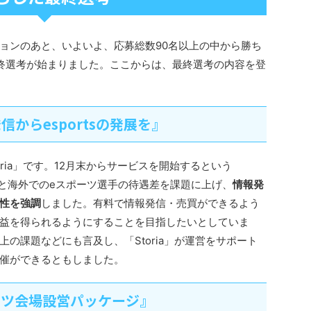
ョンのあと、いよいよ、応募総数90名以上の中から勝ち
終選考が始まりました。ここからは、最終選考の内容を登
発信からesportsの発展を』
ria」です。12月末からサービスを開始するという
日本と海外でのeスポーツ選手の待遇差を課題に上げ、
情報発
性を強調
しました。有料で情報発信・売買ができるよう
益を得られるようにすることを目指したいとしていま
の課題などにも言及し、「Storia」が運営をサポート
催ができるともしました。
ーツ会場設営パッケージ』