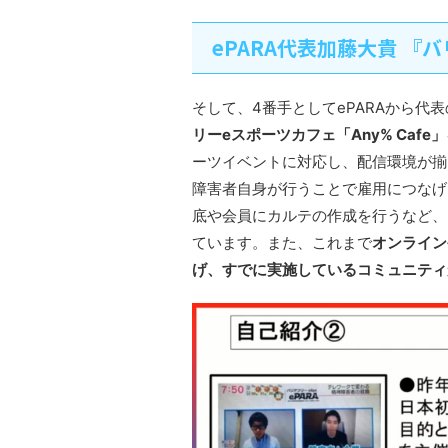
ePARA代表加藤大貴 『
そして、4番手としてePARAから代
リーeスポーツカフェ「Any% Cafe
ーツイベントに対応し、配信環境が揃
障害者自身が行うことで雇用につなげ
底や会員にカルテの作成を行うなど、
ています。また、これまで
オンライン
げ、すでに実施しているコミュニティ