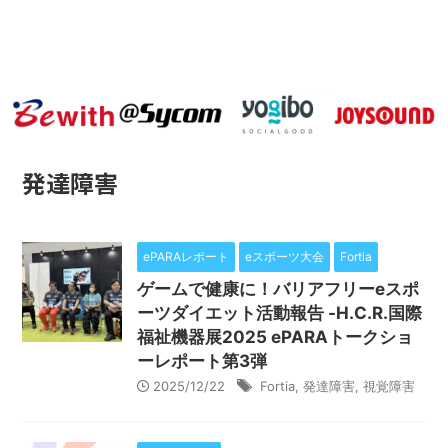
バリアフリーeスポーツのニュースサイト
ePARA
発達障害
ePARAレポート
eスポーツ大会
Fortia
ゲームで健康に！バリアフリーeスポ
ーツダイエット活動報告 -H.C.R.国際
福祉機器展2025 ePARAトークショ
ーレポート第3弾
2025/12/22
Fortia
,
発達障害
,
視覚障害