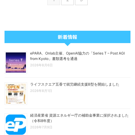
新着情報
ePARA、Onlab主催、OpenAI協力の「Series T – Post AGI
from Kyoto」書類選考を通過
2026年8月6日
ライフスクエア五香で就労継続支援B型を開始しました
2026年8月1日
経済産業省 資源エネルギー庁の補助金事業に採択されました
（令和8年度）
2026年7月9日