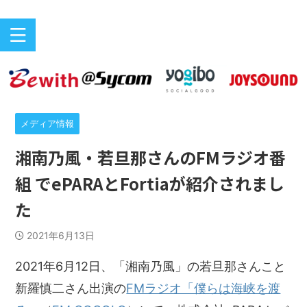
バリアフリーeスポーツのニュースサイト
ePARA
メディア情報
湘南乃風・若旦那さんのFMラジオ番
組 でePARAとFortiaが紹介されまし
た
2021年6月13日
2021年6月12日、「湘南乃風」の若旦那さんこと
新羅慎二さん出演の
FMラジオ「僕らは海峡を渡