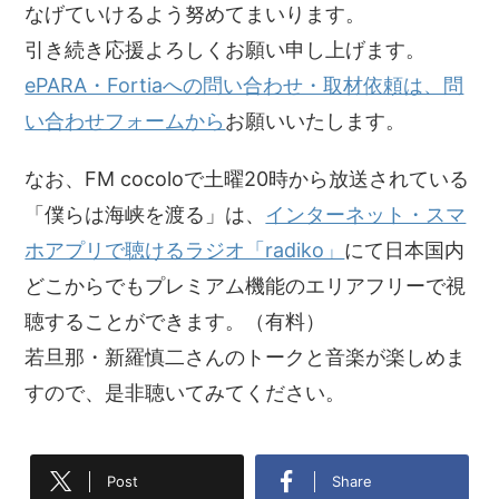
なげていけるよう努めてまいります。
引き続き応援よろしくお願い申し上げます。
ePARA・Fortiaへの問い合わせ・取材依頼は、問
い合わせフォームから
お願いいたします。
なお、FM cocoloで土曜20時から放送されている
「僕らは海峡を渡る」は、
インターネット・スマ
ホアプリで聴けるラジオ「radiko」
にて日本国内
どこからでもプレミアム機能のエリアフリーで視
聴することができます。（有料）
若旦那・新羅慎二さんのトークと音楽が楽しめま
すので、是非聴いてみてください。
Post
Share