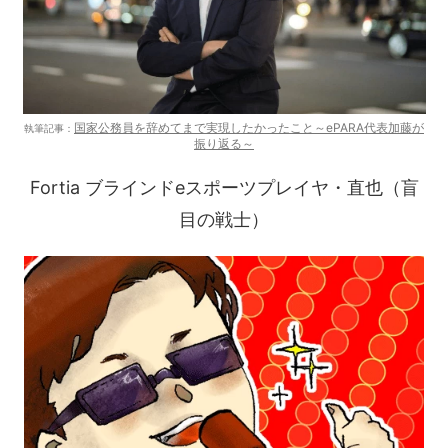
国家公務員を辞めてまで実現したかったこと～ePARA代表加藤が
執筆記事：
振り返る～
Fortia ブラインドeスポーツプレイヤ・直也（盲
目の戦士）