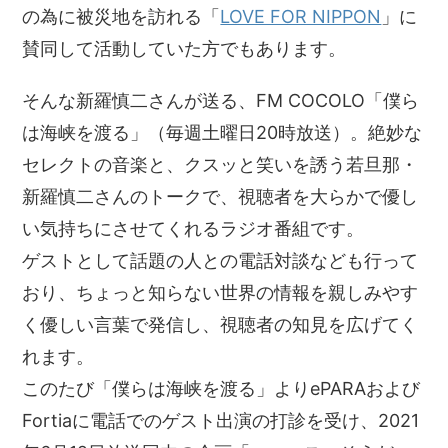
の為に被災地を訪れる「
LOVE FOR NIPPON
」に
賛同して活動していた方でもあります。
そんな新羅慎二さんが送る、FM COCOLO「僕ら
は海峡を渡る」（毎週土曜日20時放送）。絶妙な
セレクトの音楽と、クスッと笑いを誘う若旦那・
新羅慎二さんのトークで、視聴者を大らかで優し
い気持ちにさせてくれるラジオ番組です。
ゲストとして話題の人との電話対談なども行って
おり、ちょっと知らない世界の情報を親しみやす
く優しい言葉で発信し、視聴者の知見を広げてく
れます。
このたび「僕らは海峡を渡る」よりePARAおよび
Fortiaに電話でのゲスト出演の打診を受け、2021