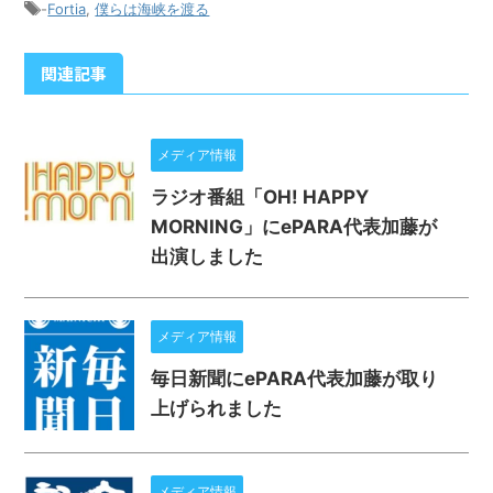
-
Fortia
,
僕らは海峡を渡る
関連記事
メディア情報
ラジオ番組「OH! HAPPY
MORNING」にePARA代表加藤が
出演しました
メディア情報
毎日新聞にePARA代表加藤が取り
上げられました
メディア情報