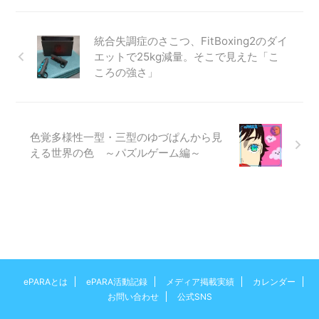
統合失調症のさこつ、FitBoxing2のダイ
エットで25kg減量。そこで見えた「こ
ころの強さ」
色覚多様性一型・三型のゆづぱんから見
える世界の色 ～パズルゲーム編～
ePARAとは
ePARA活動記録
メディア掲載実績
カレンダー
お問い合わせ
公式SNS