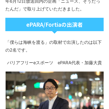
年6月12日放送回内の企画「ニュース、そうだっ
たんだ」で取り上げていただきました。
ePARA/Fortiaの出演者
「僕らは海峡を渡る」の取材で出演したのは以下
の2名です。
バリアフリーeスポーツ ePARA代表・加藤大貴