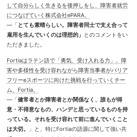
して自分らしく生きるを後押しをし、障害者就労
につなげていく株式会社ePARA。
―「
とても素晴らしい。障害者同士で支え合って
雇用を生んでいくのは理想的」
とのコメントをい
ただきました。
Fortiaはラテン語で「勇気、受け入れる力」。障
害や多様性を受け容れながら障害当事者がバリア
フリーeスポーツに向けた挑戦を行っていくチー
ム、Fortia。
―「
健常者とか障害者とか関係なく、誰もが得
意・不得意なもの、ハンデと思っているものを持
っている。それを受け容れて前に進んでいくこと
は大切。
」と、特にFortiaの語源に関して強い共