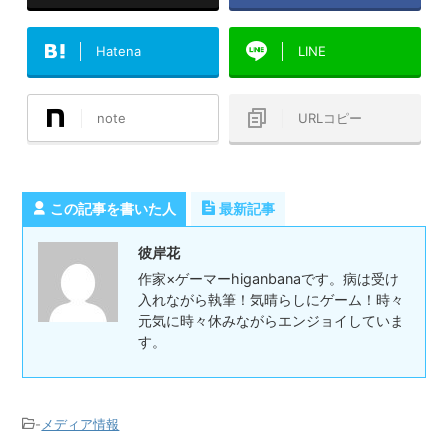
Hatena
LINE
note
URLコピー
この記事を書いた人
最新記事
彼岸花
作家×ゲーマーhiganbanaです。病は受け
入れながら執筆！気晴らしにゲーム！時々
元気に時々休みながらエンジョイしていま
す。
-
メディア情報