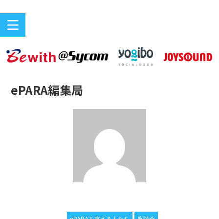
バリアフリーeスポーツのニュースサイト
ePARA
ePARA編集局
ePARAを支える人たち
座談会