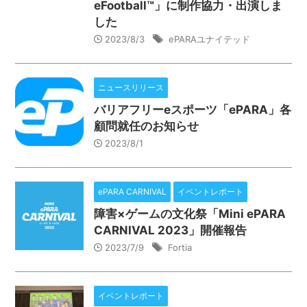
eFootball™️」に制作協力・出演しま
した
2023/8/3
ePARAユナイテッド
ニュースリリース
バリアフリーeスポーツ「ePARA」各
顧問就任のお知らせ
2023/8/1
ePARA CARNIVAL
イベントレポート
障害×ゲームの文化祭「Mini ePARA
CARNIVAL 2023」開催報告
2023/7/9
Fortia
イベントレポート