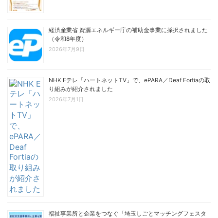
経済産業省 資源エネルギー庁の補助金事業に採択されました
（令和8年度）
2026年7月9日
NHK Eテレ「ハートネットTV」で、ePARA／Deaf Fortiaの取
り組みが紹介されました
2026年7月1日
福祉事業所と企業をつなぐ「埼玉しごとマッチングフェスタ