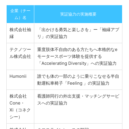
企業（チー
実証協力の実施概要
ム）名
株式会社袖
「出かける勇気と楽しさを」ー「袖縁アプ
縁
リ」の実証協力
テクノツー
重度肢体不自由のある方たちへ本格的なe
ル株式会社
モータースポーツ体験を提供する
「Accelerating Diversity」への実証協力
Humonii
誰でも体の一部のように乗りこなせる半自
動運転車椅子「Feeling 」の実証協力
株式会社
看護師同行の外出支援・マッチングサービ
Cone・
スへの実証協力
Xi（コネク
シー）