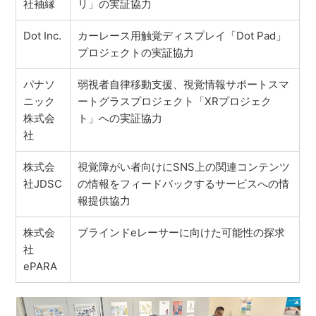
社袖縁
リ」の実証協力
Dot Inc.
カーレース用触覚ディスプレイ「Dot Pad」
プロジェクトの実証協力
パナソ
弱視者自律移動支援、視覚情報サポートスマ
ニック
ートグラスプロジェクト「XRプロジェク
株式会
ト」への実証協力
社
株式会
視覚障がい者向けにSNS上の関連コンテンツ
社JDSC
の情報をフィードバックするサービスへの情
報提供協力
株式会
ブラインドeレーサーに向けた可能性の探求
社
ePARA