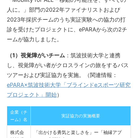
人に。」部門の2022年ファイナリストおよび
2023年採択チームのうち実証実験への協力の打
診を受けたプロジェクトに、ePARAから次の2チ
ームが協力しました。
（1）視覚障がいチーム
：筑波技術大学と連携
し、視覚障がい者がクロスラインの旅をするバス
ツアーおよび実証協力を実施。（関連情報：
ePARA×筑波技術大学「ブラインドeスポーツ研究
プロジェクト」開始
）
企業（チ
実証協力の実施概要
ーム）名
株式会
「出かける勇気と楽しさを」ー「袖縁アプ