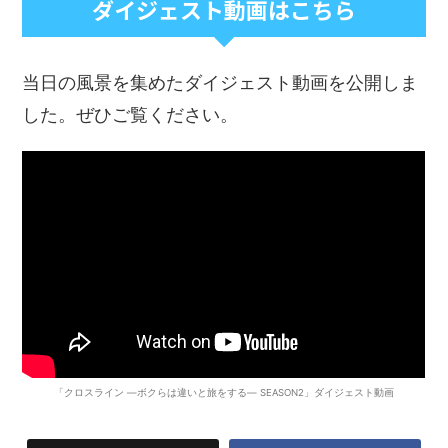
ダイジェスト動画はこちら
当日の風景を集めたダイジェスト動画を公開しま
した。ぜひご覧ください。
「クロスライン ―ボクらは違いと旅をする― SEASON2」ダイジェスト動画