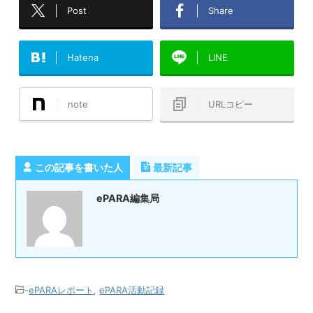
Post
Share
Hatena
LINE
note
URLコピー
この記事を書いた人
最新記事
ePARA編集局
-
ePARAレポート
,
ePARA活動記録