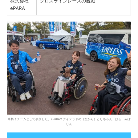
株式会社
クロスラインレースの観戦
ePARA
車椅子チームとして参加した、ePARAユナイテッドの（左から）とりちゃん、はる、みぽ
りん