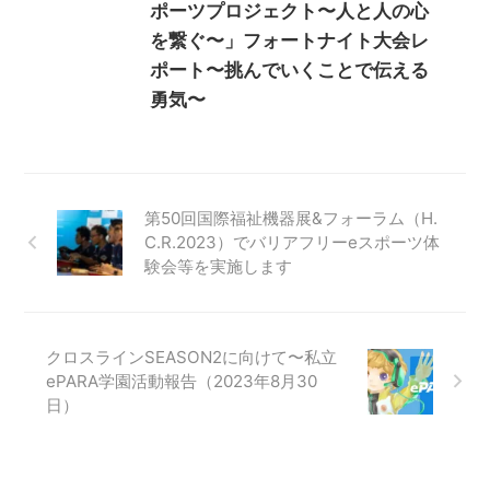
ポーツプロジェクト〜人と人の心
を繋ぐ〜」フォートナイト大会レ
ポート〜挑んでいくことで伝える
勇気〜
第50回国際福祉機器展&フォーラム（H.
C.R.2023）でバリアフリーeスポーツ体
験会等を実施します
クロスラインSEASON2に向けて〜私立
ePARA学園活動報告（2023年8月30
日）