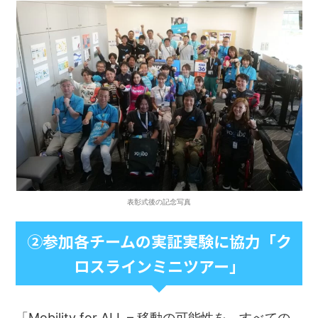
表彰式後の記念写真
②参加各チームの実証実験に協力「ク
ロスラインミニツアー」
「Mobility for ALL – 移動の可能性を、すべての