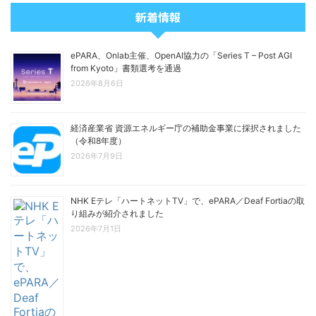
新着情報
ePARA、Onlab主催、OpenAI協力の「Series T – Post AGI
from Kyoto」書類選考を通過
2026年8月6日
経済産業省 資源エネルギー庁の補助金事業に採択されました
（令和8年度）
2026年7月9日
NHK Eテレ「ハートネットTV」で、ePARA／Deaf Fortiaの取
り組みが紹介されました
2026年7月1日