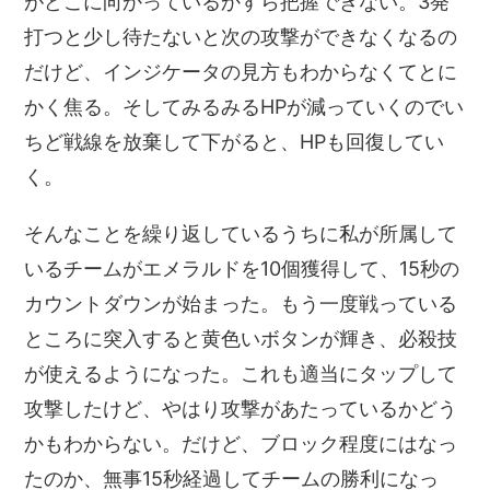
がどこに向かっているかすら把握できない。3発
打つと少し待たないと次の攻撃ができなくなるの
だけど、インジケータの見方もわからなくてとに
かく焦る。そしてみるみるHPが減っていくのでい
ちど戦線を放棄して下がると、HPも回復してい
く。
そんなことを繰り返しているうちに私が所属して
いるチームがエメラルドを10個獲得して、15秒の
カウントダウンが始まった。もう一度戦っている
ところに突入すると黄色いボタンが輝き、必殺技
が使えるようになった。これも適当にタップして
攻撃したけど、やはり攻撃があたっているかどう
かもわからない。だけど、ブロック程度にはなっ
たのか、無事15秒経過してチームの勝利になっ