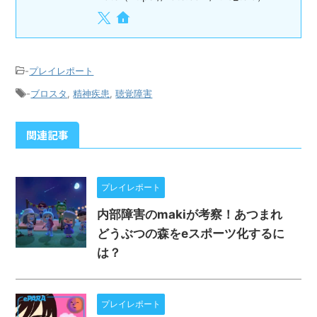
-
プレイレポート
-
ブロスタ
,
精神疾患
,
聴覚障害
関連記事
プレイレポート
内部障害のmakiが考察！あつまれ
どうぶつの森をeスポーツ化するに
は？
プレイレポート