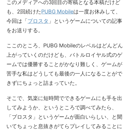
このメディアへの3回目の寄稿となる本稿だけど
も、2回続けた
PUBG Mobile
は一度お休みして、
今回は「
ブロスタ
」というゲームについての記事
をお送りする。
ここのところ、PUBG Mobileのレベルはどんどん
上がっていくのだけども、バトルロイヤル式のゲ
ームでは優勝することがかなり難しく、ゲームが
苦手な私はどうしても最後の一人になることがで
きずにちょっと詰まっていた。
そこで、気楽に短時間でできるゲームにも手を出
してみようか、というところで調べてみたら、
「ブロスタ」というゲームが面白いらしい、と聞
いてちょっと息抜きがてらプレイしてみることに