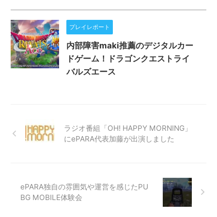
プレイレポート
内部障害maki推薦のデジタルカー
ドゲーム！ドラゴンクエストライ
バルズエース
ラジオ番組「OH! HAPPY MORNING」
にePARA代表加藤が出演しました
ePARA独自の雰囲気や運営を感じたPU
BG MOBILE体験会