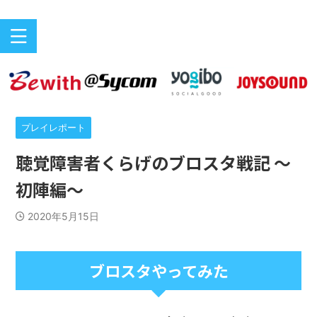
バリアフリーeスポーツのニュースサイト
ePARA
プレイレポート
聴覚障害者くらげのブロスタ戦記 ～
初陣編～
2020年5月15日
ブロスタやってみた