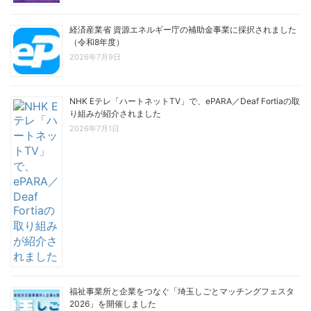
経済産業省 資源エネルギー庁の補助金事業に採択されました
（令和8年度）
2026年7月9日
NHK Eテレ「ハートネットTV」で、ePARA／Deaf Fortiaの取
り組みが紹介されました
2026年7月1日
福祉事業所と企業をつなぐ「埼玉しごとマッチングフェスタ
2026」を開催しました