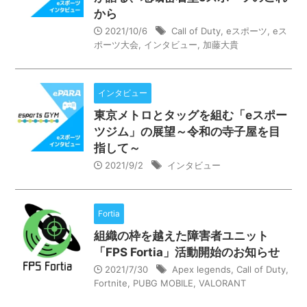
から
2021/10/6
Call of Duty
,
eスポーツ
,
eス
ポーツ大会
,
インタビュー
,
加藤大貴
インタビュー
東京メトロとタッグを組む「eスポー
ツジム」の展望～令和の寺子屋を目
指して～
2021/9/2
インタビュー
Fortia
組織の枠を越えた障害者ユニット
「FPS Fortia」活動開始のお知らせ
2021/7/30
Apex legends
,
Call of Duty
,
Fortnite
,
PUBG MOBILE
,
VALORANT