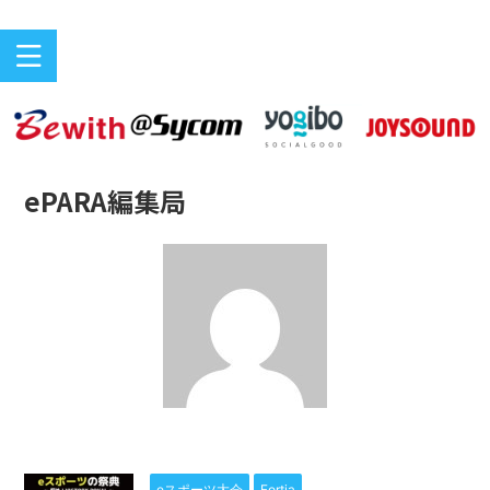
バリアフリーeスポーツのニュースサイト
ePARA
ePARA編集局
eスポーツ大会
Fortia