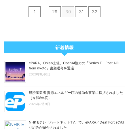
1
…
29
30
31
32
新着情報
ePARA、Onlab主催、OpenAI協力の「Series T – Post AGI
from Kyoto」書類選考を通過
2026年8月6日
経済産業省 資源エネルギー庁の補助金事業に採択されました
（令和8年度）
2026年7月9日
NHK Eテレ「ハートネットTV」で、ePARA／Deaf Fortiaの取
り組みが紹介されました