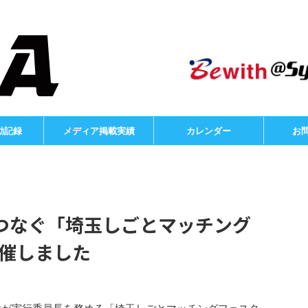
動記録
メディア掲載実績
カレンダー
お
つなぐ「埼玉しごとマッチング
開催しました