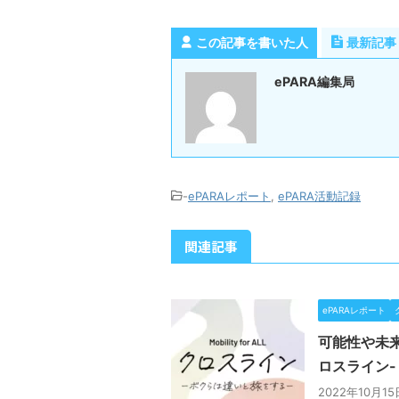
この記事を書いた人
最新記事
ePARA編集局
-
ePARAレポート
,
ePARA活動記録
関連記事
ePARAレポート
可能性や未
ロスライン
2022年10月