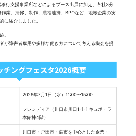
労移行支援事業所などによるブース出展に加え、各社3分
軽作業、清掃、制作、農福連携、BPOなど、地域企業の実
的に紹介しました。
施。
者が障害者雇用や多様な働き方について考える機会を提
チングフェスタ2026概要
2026年7月1日（水）11:00〜15:00
フレンディア（川口市川口1-1-1 キュポ・ラ
本館棟4階）
川口市・戸田市・蕨市を中心とした企業・