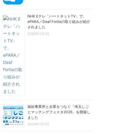
NHK Eテレ「ハートネットTV」で、
ePARA／Deaf Fortiaの取り組みが紹介
されました
2026年7月1日
福祉事業所と企業をつなぐ「埼玉しご
とマッチングフェスタ2026」を開催し
ました
2026年7月1日