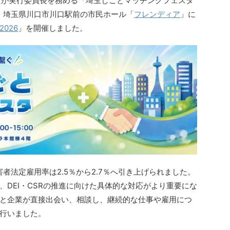
大貴が実行委員長を務める「埼玉しごとマッチングフェスタ
水）埼玉県川口市川口駅前の市民ホール「
フレンディア
」に
026
」を開催しました。
害者法定雇用率は2.5％から2.7％へ引き上げられました。
DEI・CSRの推進に向けた具体的な対応がより重要にな
と企業が直接出会い、相談し、継続的な仕事や雇用につ
行いました。