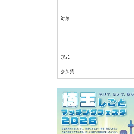
対象
形式
参加費