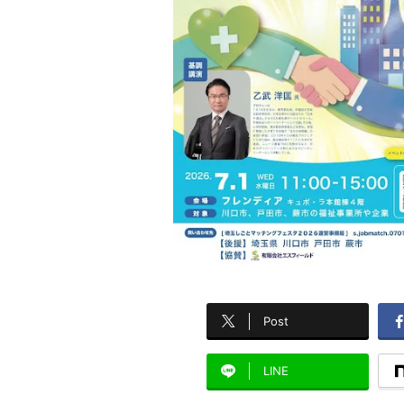
Post
LINE