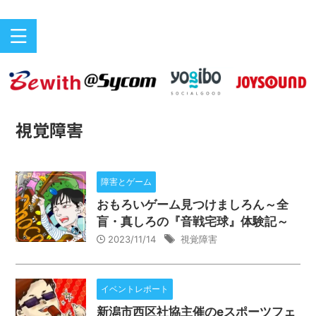
バリアフリーeスポーツのニュースサイト
ePARA
視覚障害
障害とゲーム
おもろいゲーム見つけましろん～全
盲・真しろの『音戦宅球』体験記～
2023/11/14
視覚障害
イベントレポート
新潟市西区社協主催のeスポーツフェ