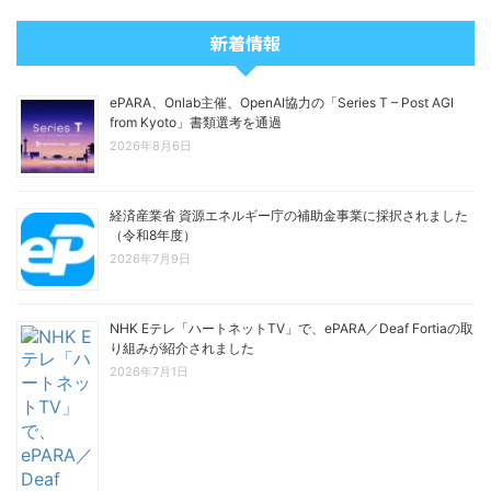
新着情報
ePARA、Onlab主催、OpenAI協力の「Series T – Post AGI
from Kyoto」書類選考を通過
2026年8月6日
経済産業省 資源エネルギー庁の補助金事業に採択されました
（令和8年度）
2026年7月9日
NHK Eテレ「ハートネットTV」で、ePARA／Deaf Fortiaの取
り組みが紹介されました
2026年7月1日