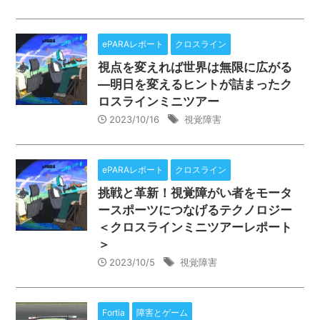
ePARAレポート
クロスライン
視点を変えれば世界は無限に広がる
―明日を変えるヒントが詰まったク
ロスラインミニツアー
2023/10/16
視覚障害
ePARAレポート
クロスライン
挑戦と革新！視覚障がい者をモータ
ースポーツにつなげるテクノロジー
＜クロスラインミニツアーレポート
＞
2023/10/5
視覚障害
Fortia
障害とゲーム