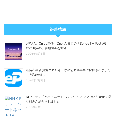
新着情報
ePARA、Onlab主催、OpenAI協力の「Series T – Post AGI
from Kyoto」書類選考を通過
2026年8月6日
経済産業省 資源エネルギー庁の補助金事業に採択されました
（令和8年度）
2026年7月9日
NHK Eテレ「ハートネットTV」で、ePARA／Deaf Fortiaの取
り組みが紹介されました
2026年7月1日