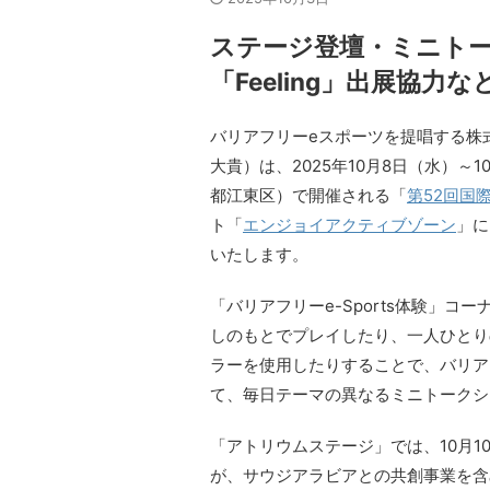
ステージ登壇・ミニト
「Feeling」出展協力
バリアフリーeスポーツを提唱する株
大貴）は、2025年10月8日（水）
都江東区）で開催される「
第52回国際
ト「
エンジョイアクティブゾーン
」に
いたします。
「バリアフリーe-Sports体験」
しのもとでプレイしたり、一人ひとり
ラーを使用したりすることで、バリア
て、毎日テーマの異なるミニトークシ
「アトリウムステージ」では、10月10
が、サウジアラビアとの共創事業を含