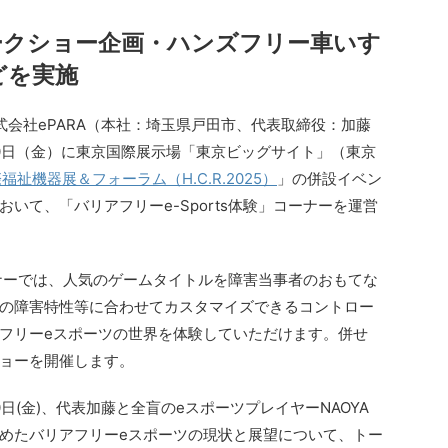
ークショー企画・ハンズフリー車いす
などを実施
式会社ePARA（本社：埼玉県戸田市、代表取締役：加藤
～10日（金）に東京国際展示場「東京ビッグサイト」（東京
福祉機器展＆フォーラム（H.C.R.2025）
」の併設イベン
おいて、「バリアフリーe-Sports体験」コーナーを運営
コーナーでは、人気のゲームタイトルを障害当事者のおもてな
の障害特性等に合わせてカスタマイズできるコントロー
フリーeスポーツの世界を体験していただけます。併せ
ョーを開催します。
日(金)、代表加藤と全盲のeスポーツプレイヤーNAOYA
めたバリアフリーeスポーツの現状と展望について、トー