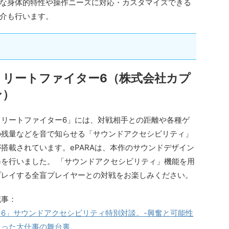
な身体的特性や操作ニーズに対応・カスタマイズできる
介も行います。
トリートファイター6（株式会社カプ
ン）
トリートファイター6」には、対戦相手との距離や各種ゲ
の残量などを音で知らせる「サウンドアクセシビリティ」
搭載されています。ePARAは、本作のサウンドデザイン
修を行いました。 「サウンドアクセシビリティ」機能を用
プレイする全盲プレイヤーとの対戦をお楽しみください。
記事：
ト6」サウンドアクセシビリティ特別対談。-興奮と可能性
まった大仕事の舞台裏