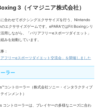
t Boxing 3（イマジニア株式会社）
に合わせてボクシングエクササイズを行う、Nintendo
tchのエクササイズゲームです。ePARAではFit Boxingシリ
を活用しながら、「バリアフリーeスポーツダイエット」
り組みを始動しています。
記事：
リアフリーeスポーツダイエット交流会」を開催しました
ローラー
ess™コントローラー（株式会社ソニー・インタラクティブ
タテインメント）
ess コントローラーは、プレイヤーの多様なニーズに合わ