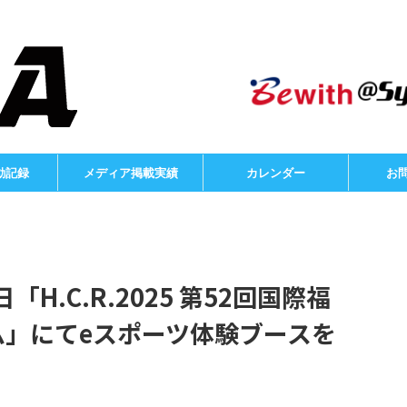
動記録
メディア掲載実績
カレンダー
お
日「H.C.R.2025 第52回国際福
ム」にてeスポーツ体験ブースを