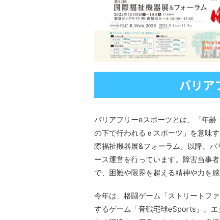
バリアフ
バリアフリーeスポーツとは、「年齢
の下で行われるｅスポーツ」を意味するeP
際福祉機器展&フォーラム」以降、バ
ース運営を行っています。障害当事者
で、困難や限界を超える精神や力を感
今年は、格闘ゲーム「ストリートファイタ
するゲーム「音戦宅球eSports」、エク