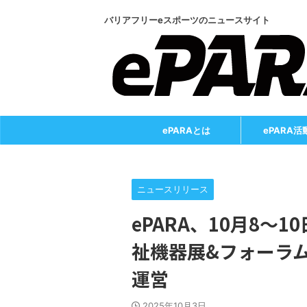
バリアフリーeスポーツのニュースサイト
ePARAとは
ePARA活
ニュースリリース
ePARA、10月8～10
祉機器展&フォーラ
運営
2025年10月3日