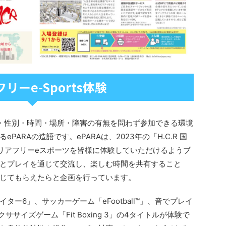
リーe-Sports体験
・性別・時間・場所・障害の有無を問わず参加できる環境
ARAの造語です。ePARAは、2023年の「H.C.R 国
リアフリーeスポーツを皆様に体験していただけるようブ
とプレイを通じて交流し、楽しむ時間を共有すること
じてもらえたらと企画を行っています。
ー6」、サッカーゲーム「eFootball™」、音でプレイ
ササイズゲーム「Fit Boxing 3」の4タイトルが体験で