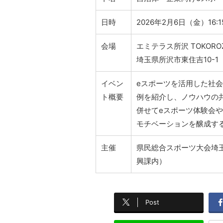
日時
2026年2月6日（金）16:15
会場
エミテラス所沢 TOKOROZ
埼玉県所沢市東住吉10-1
イベン
eスポーツを活用した社
ト概要
例を紹介し、ノウハウの
併せてeスポーツ体験会
モチベーションを醸成す
主催
県民総合スポーツ大会埼
興課内）
Post