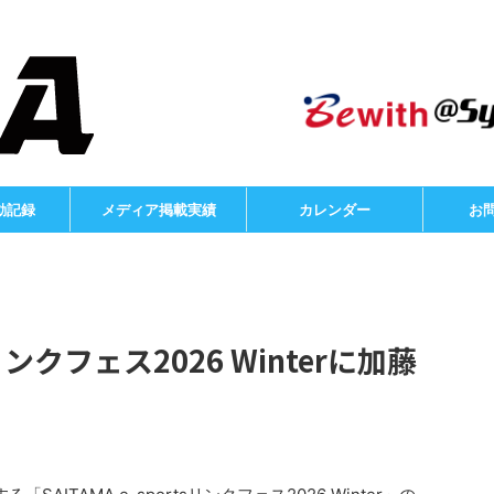
動記録
メディア掲載実績
カレンダー
お
tsリンクフェス2026 Winterに加藤