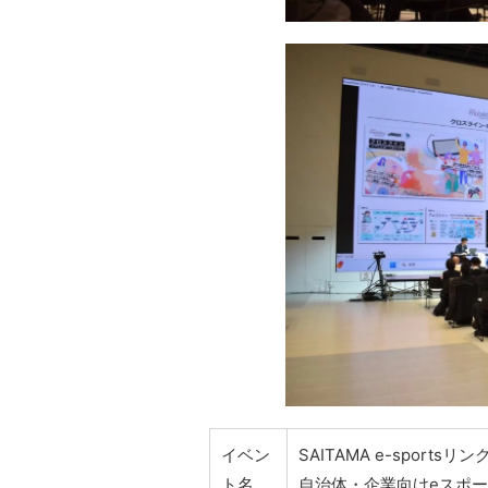
イベン
SAITAMA e-sportsリン
ト名
自治体・企業向けeスポ