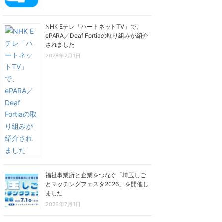
NHK Eテレ「ハートネットTV」で、
ePARA／Deaf Fortiaの取り組みが紹介
されました
2026年7月1日
福祉事業所と企業をつなぐ「埼玉しご
とマッチングフェスタ2026」を開催し
ました
2026年7月1日