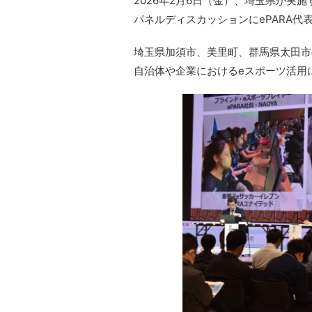
2026年2月6日（金）、埼玉県が実施する「S
パネルディスカッションにePARA代
埼玉県加須市、美里町、群馬県太田市
自治体や企業におけるeスポーツ活用