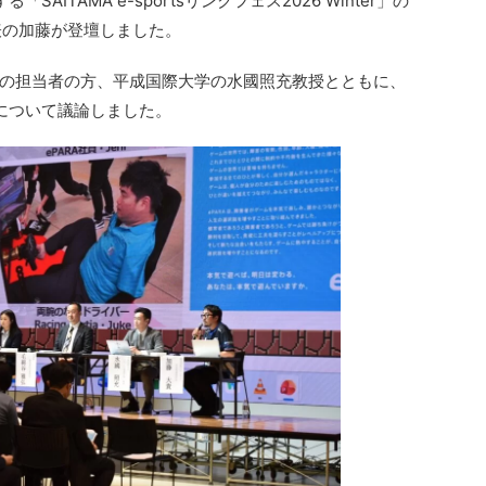
AITAMA e-sportsリンクフェス2026 Winter」の
表の加藤が登壇しました。
の担当者の方、平成国際大学の水國照充教授とともに、
について議論しました。