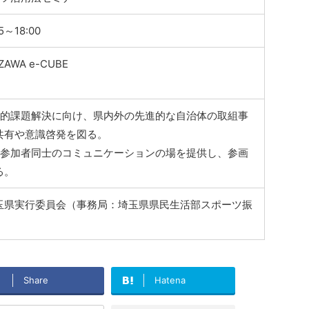
～18:00
AWA e-CUBE
会的課題解決に向け、県内外の先進的な自治体の取組事
共有や意識啓発を図る。
や参加者同士のコミュニケーションの場を提供し、参画
る。
玉県実行委員会（事務局：埼玉県県民生活部スポーツ振
Share
Hatena