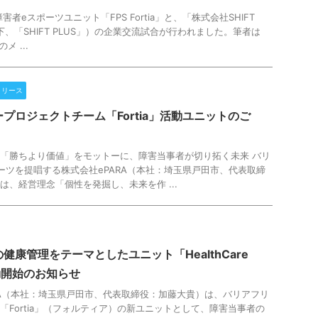
障害者eスポーツユニット「FPS Fortia」と、「株式会社SHIFT
下、「SHIFT PLUS」）の企業交流試合が行われました。筆者は
のメ ...
リリース
プロジェクトチーム「Fortia」活動ユニットのご
「勝ちより価値」をモットーに、障害当事者が切り拓く未来 バリ
ーツを提唱する株式会社ePARA（本社：埼玉県戸田市、代表取締
は、経営理念「個性を発掘し、未来を作 ...
健康管理をテーマとしたユニット「HealthCare
活動開始のお知らせ
RA（本社：埼玉県戸田市、代表取締役：加藤大貴）は、バリアフリ
「Fortia」（フォルティア）の新ユニットとして、障害当事者の