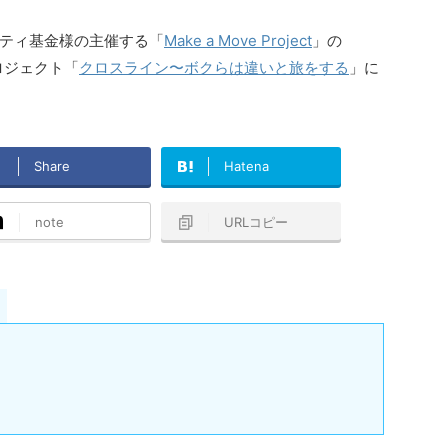
ティ基金様の主催する「
Make a Move Project
」の
たプロジェクト「
クロスライン〜ボクらは違いと旅をする
」に
Share
Hatena
note
URLコピー