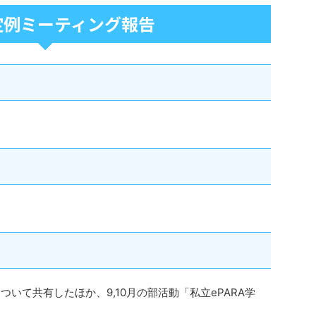
ia定例ミーティング報告
について共有したほか、9,10月の部活動「私立ePARA学