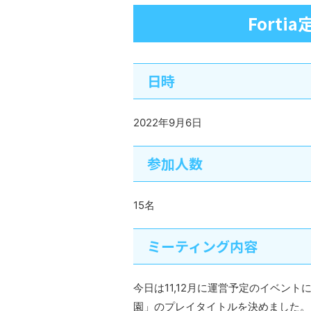
Fort
日時
2022年9月6日
参加人数
15名
ミーティング内容
今日は11,12月に運営予定のイベント
園」のプレイタイトルを決めました。