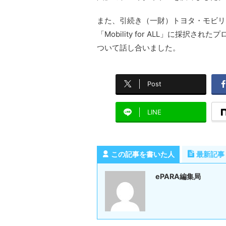
また、引続き（一財）トヨタ・モビリ
「Mobility for ALL」に採択され
ついて話し合いました。
Post
LINE
この記事を書いた人
最新記事
ePARA編集局