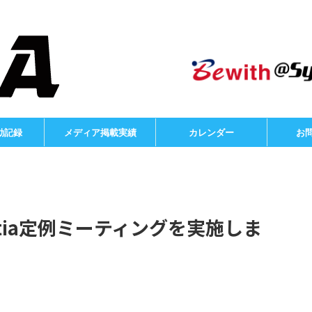
動記録
メディア掲載実績
カレンダー
お
ortia定例ミーティングを実施しま