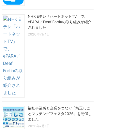
NHK Eテレ「ハートネットTV」で、
ePARA／Deaf Fortiaの取り組みが紹介
されました
2026年7月1日
福祉事業所と企業をつなぐ「埼玉しご
とマッチングフェスタ2026」を開催し
ました
2026年7月1日