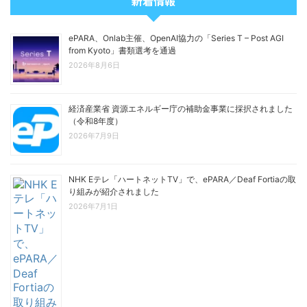
新着情報
ePARA、Onlab主催、OpenAI協力の「Series T – Post AGI
from Kyoto」書類選考を通過
2026年8月6日
経済産業省 資源エネルギー庁の補助金事業に採択されました
（令和8年度）
2026年7月9日
NHK Eテレ「ハートネットTV」で、ePARA／Deaf Fortiaの取
り組みが紹介されました
2026年7月1日