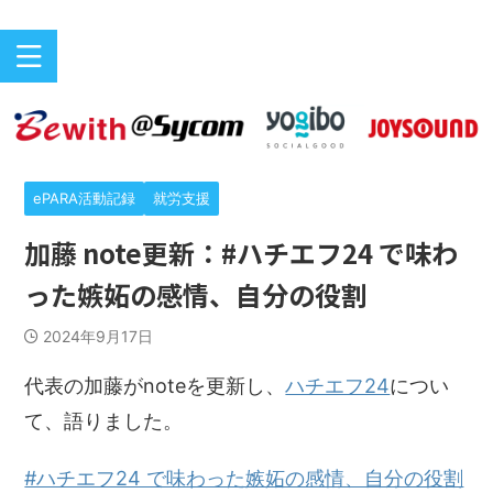
バリアフリーeスポーツのニュースサイト
ePARA
ePARA活動記録
就労支援
加藤 note更新：#ハチエフ24 で味わ
った嫉妬の感情、自分の役割
2024年9月17日
代表の加藤がnoteを更新し、
ハチエフ24
につい
て、語りました。
#ハチエフ24 で味わった嫉妬の感情、自分の役割