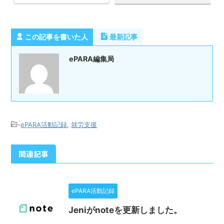
この記事を書いた人
最新記事
ePARA編集局
-
ePARA活動記録
,
就労支援
関連記事
ePARA活動記録
Jeniがnoteを更新しました。