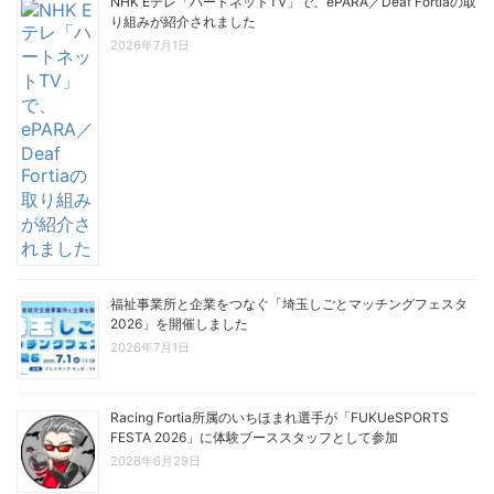
NHK Eテレ「ハートネットTV」で、ePARA／Deaf Fortiaの取
り組みが紹介されました
2026年7月1日
福祉事業所と企業をつなぐ「埼玉しごとマッチングフェスタ
2026」を開催しました
2026年7月1日
Racing Fortia所属のいちほまれ選手が「FUKUeSPORTS
FESTA 2026」に体験ブーススタッフとして参加
2026年6月29日