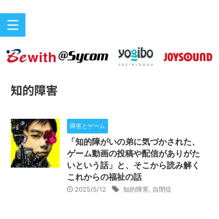
バリアフリーeスポーツのニュースサイト
ePARA
知的障害
障害とゲーム
「知的障がいの弟に気づかされた、
ゲーム動画の投稿や配信がありがた
いという話」と、そこから読み解く
これからの福祉の話
2025/5/12
知的障害
,
自閉症