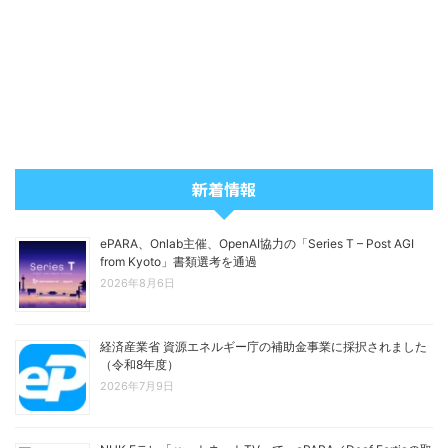
新着情報
ePARA、Onlab主催、OpenAI協力の「Series T – Post AGI
from Kyoto」書類選考を通過
2026年8月6日
経済産業省 資源エネルギー庁の補助金事業に採択されました
（令和8年度）
2026年7月9日